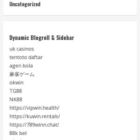
Uncategorized
Dynamic Blogroll & Sidebar
uk casinos
tentoto daftar
agen bola
麻雀ゲーム
okwin
TG88
NK88
https://vipwin.health/
https://kuwin.rentals/
https://789winn.chat/
88k bet