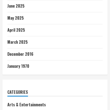
June 2025
May 2025
April 2025
March 2025
December 2016
January 1970
CATEGORIES
Arts & Entertainments