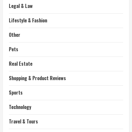
Legal & Law
Lifestyle & Fashion
Other
Pets
Real Estate
Shopping & Product Reviews
Sports
Technology
Travel & Tours