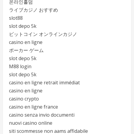
온라인홀덤
ライブカジノ おすすめ
slot88
slot depo 5k
ビットコイン オンラインカジノ
casino en ligne
ポーカー ゲーム
slot depo 5k
M88 login
slot depo 5k
casino en ligne retrait immédiat
casino en ligne
casino crypto
casino en ligne france
casino senza invio documenti
nuovi casino online
siti scommesse non aams affidabile