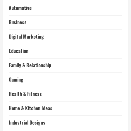
Automotive
Business
Digital Marketing
Education
Family & Relationship
Gaming
Health & Fitness
Home & Kitchen Ideas
Industrial Designs