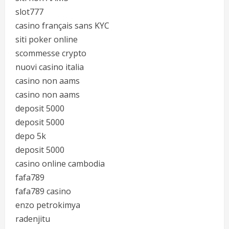
slot777
casino français sans KYC
siti poker online
scommesse crypto
nuovi casino italia
casino non aams
casino non aams
deposit 5000
deposit 5000
depo 5k
deposit 5000
casino online cambodia
fafa789
fafa789 casino
enzo petrokimya
radenjitu