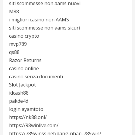
siti scommesse non aams nuovi
M88
i migliori casino non AAMS
siti scommesse non aams sicuri
casino crypto
mvp789
qs88
Razor Returns
casino online
casino senza documenti
Slot Jackpot
idcash88
pakde4d
login ayamtoto
https://nk88.onl/
https://98winlive.com/
https://789winss.net/dang-nhap-789win/