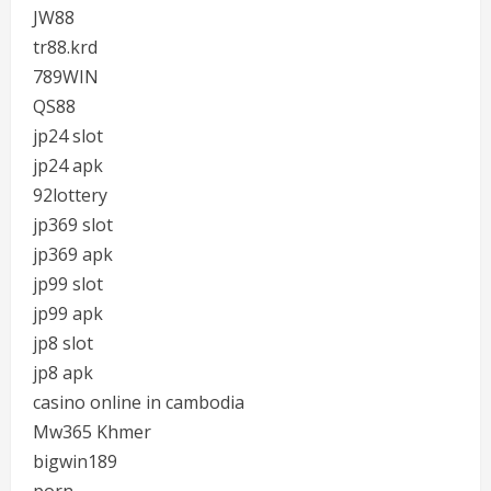
JW88
tr88.krd
789WIN
QS88
jp24 slot
jp24 apk
92lottery
jp369 slot
jp369 apk
jp99 slot
jp99 apk
jp8 slot
jp8 apk
casino online in cambodia
Mw365 Khmer
bigwin189