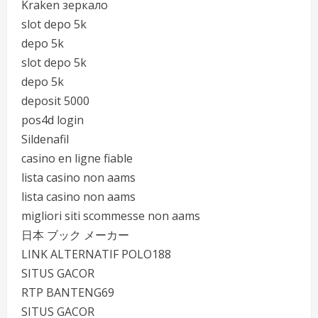
Kraken зеркало
slot depo 5k
depo 5k
slot depo 5k
depo 5k
deposit 5000
pos4d login
Sildenafil
casino en ligne fiable
lista casino non aams
lista casino non aams
migliori siti scommesse non aams
日本 ブック メーカー
LINK ALTERNATIF POLO188
SITUS GACOR
RTP BANTENG69
SITUS GACOR