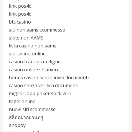
link pos4d
link pos4d
btc casino
siti non aams scommesse
slots non AAMS
lista casino non aams
siti casino online
casino francais en ligne
casino online stranieri
bonus casino senza invio documenti
casino senza verifica documenti
migliori app poker soldi veri
togel online
nuovi siti scommesse
สล็อตฝากผ่านทรู
anoboy