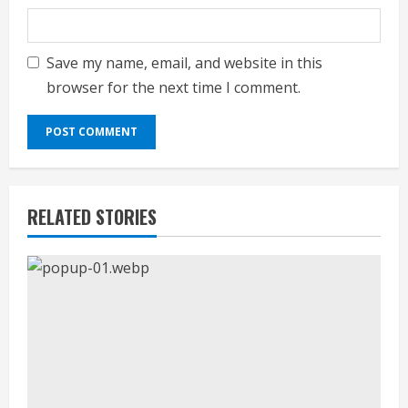
Save my name, email, and website in this
browser for the next time I comment.
RELATED STORIES