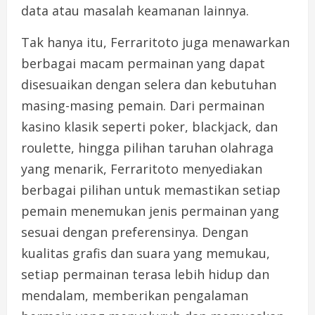
data atau masalah keamanan lainnya.
Tak hanya itu, Ferraritoto juga menawarkan
berbagai macam permainan yang dapat
disesuaikan dengan selera dan kebutuhan
masing-masing pemain. Dari permainan
kasino klasik seperti poker, blackjack, dan
roulette, hingga pilihan taruhan olahraga
yang menarik, Ferraritoto menyediakan
berbagai pilihan untuk memastikan setiap
pemain menemukan jenis permainan yang
sesuai dengan preferensinya. Dengan
kualitas grafis dan suara yang memukau,
setiap permainan terasa lebih hidup dan
mendalam, memberikan pengalaman