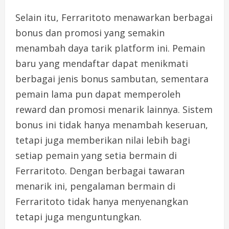
Selain itu, Ferraritoto menawarkan berbagai
bonus dan promosi yang semakin
menambah daya tarik platform ini. Pemain
baru yang mendaftar dapat menikmati
berbagai jenis bonus sambutan, sementara
pemain lama pun dapat memperoleh
reward dan promosi menarik lainnya. Sistem
bonus ini tidak hanya menambah keseruan,
tetapi juga memberikan nilai lebih bagi
setiap pemain yang setia bermain di
Ferraritoto. Dengan berbagai tawaran
menarik ini, pengalaman bermain di
Ferraritoto tidak hanya menyenangkan
tetapi juga menguntungkan.