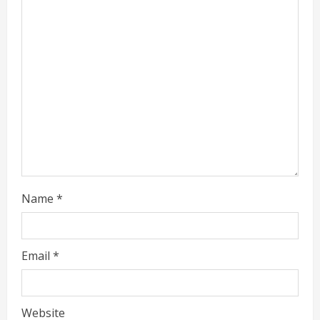
a
d
i
n
g
Name
*
Email
*
Website