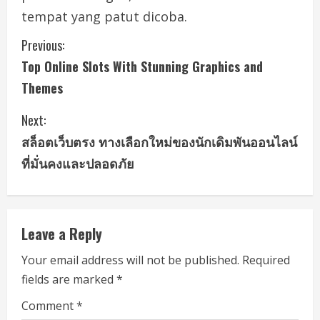
tempat yang patut dicoba.
C
Previous:
Top Online Slots With Stunning Graphics and
o
Themes
n
Next:
t
สล็อตเว็บตรง ทางเลือกใหม่ของนักเดิมพันออนไลน์
i
ที่มั่นคงและปลอดภัย
n
u
Leave a Reply
e
Your email address will not be published.
Required
fields are marked
*
R
Comment
*
e