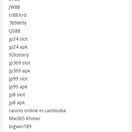
JW88
tr88.krd
789WIN
QS88
jp24 slot
jp24 apk
92lottery
jp369 slot
jp369 apk
jp99 slot
jp99 apk
jp8 slot
jp8 apk
casino online in cambodia
Mw365 Khmer
bigwin189