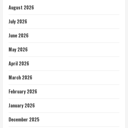
August 2026
July 2026
June 2026
May 2026
April 2026
March 2026
February 2026
January 2026
December 2025