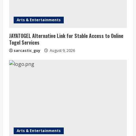
Arts & Entertainments
JAYATOGEL Alternative Link for Stable Access to Online
Togel Services
sarcastic_guy
August 9, 2026
Arts & Entertainments