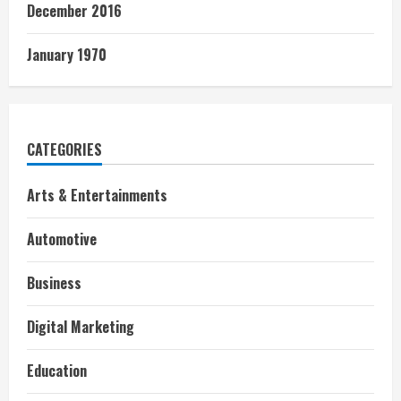
December 2016
January 1970
CATEGORIES
Arts & Entertainments
Automotive
Business
Digital Marketing
Education