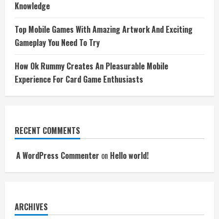
Knowledge
Top Mobile Games With Amazing Artwork And Exciting
Gameplay You Need To Try
How Ok Rummy Creates An Pleasurable Mobile
Experience For Card Game Enthusiasts
RECENT COMMENTS
A WordPress Commenter
on
Hello world!
ARCHIVES