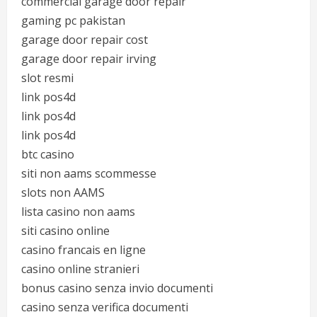
commercial garage door repair
gaming pc pakistan
garage door repair cost
garage door repair irving
slot resmi
link pos4d
link pos4d
link pos4d
btc casino
siti non aams scommesse
slots non AAMS
lista casino non aams
siti casino online
casino francais en ligne
casino online stranieri
bonus casino senza invio documenti
casino senza verifica documenti