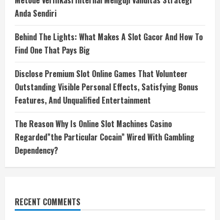
Anda Sendiri
Behind The Lights: What Makes A Slot Gacor And How To
Find One That Pays Big
Disclose Premium Slot Online Games That Volunteer
Outstanding Visible Personal Effects, Satisfying Bonus
Features, And Unqualified Entertainment
The Reason Why Is Online Slot Machines Casino
Regarded”the Particular Cocain” Wired With Gambling
Dependency?
RECENT COMMENTS