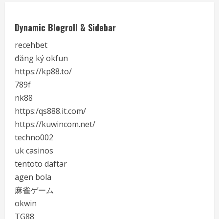
Dynamic Blogroll & Sidebar
recehbet
đăng ký okfun
https://kp88.to/
789f
nk88
https:/qs888.it.com/
https://kuwincom.net/
techno002
uk casinos
tentoto daftar
agen bola
麻雀ゲーム
okwin
TG88