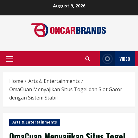
Skip
August 9, 2026
to
content
VIDEO
Primary
Menu
Home
Arts & Entertainments
OmaCuan Menyajikan Situs Togel dan Slot Gacor
dengan Sistem Stabil
Arts & Entertainments
OmaCuan Menyajikan Situs Togel