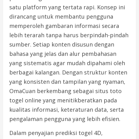
satu platform yang tertata rapi. Konsep ini
dirancang untuk membantu pengguna
memperoleh gambaran informasi secara
lebih terarah tanpa harus berpindah-pindah
sumber. Setiap konten disusun dengan
bahasa yang jelas dan alur pembahasan
yang sistematis agar mudah dipahami oleh
berbagai kalangan. Dengan struktur konten
yang konsisten dan tampilan yang nyaman,
OmaCuan berkembang sebagai situs toto
togel online yang menitikberatkan pada
kualitas informasi, keteraturan data, serta
pengalaman pengguna yang lebih efisien.
Dalam penyajian prediksi togel 4D,