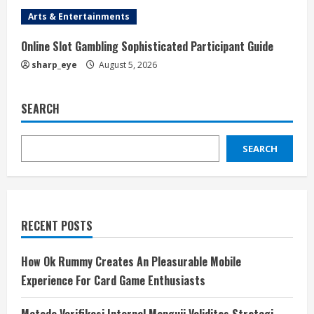
Arts & Entertainments
Online Slot Gambling Sophisticated Participant Guide
sharp_eye
August 5, 2026
SEARCH
SEARCH
RECENT POSTS
How Ok Rummy Creates An Pleasurable Mobile
Experience For Card Game Enthusiasts
Metode Verifikasi Internal Menguji Validitas Strategi