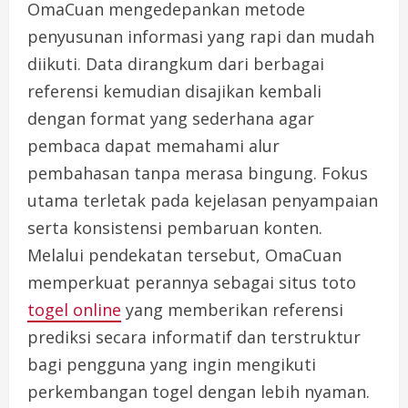
OmaCuan mengedepankan metode
penyusunan informasi yang rapi dan mudah
diikuti. Data dirangkum dari berbagai
referensi kemudian disajikan kembali
dengan format yang sederhana agar
pembaca dapat memahami alur
pembahasan tanpa merasa bingung. Fokus
utama terletak pada kejelasan penyampaian
serta konsistensi pembaruan konten.
Melalui pendekatan tersebut, OmaCuan
memperkuat perannya sebagai situs toto
togel online
yang memberikan referensi
prediksi secara informatif dan terstruktur
bagi pengguna yang ingin mengikuti
perkembangan togel dengan lebih nyaman.