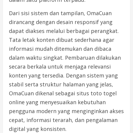
Dari sisi sistem dan tampilan, OmaCuan
dirancang dengan desain responsif yang
dapat diakses melalui berbagai perangkat.
Tata letak konten dibuat sederhana agar
informasi mudah ditemukan dan dibaca
dalam waktu singkat. Pembaruan dilakukan
secara berkala untuk menjaga relevansi
konten yang tersedia. Dengan sistem yang
stabil serta struktur halaman yang jelas,
OmaCuan dikenal sebagai situs toto togel
online yang menyesuaikan kebutuhan
pengguna modern yang menginginkan akses
cepat, informasi terarah, dan pengalaman
digital yang konsisten.