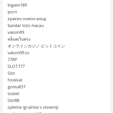
bigwin189
porn
кракен онион вход
bandar toto macau
vaksin99
สล็อตเว็บตรง
オンラインカジノ ビットコイン
vaksin99.co
77RP
SLOT777
Slot
fookkat
gomu837
iosbet
Slot88
spletne igralnice v sloveniji