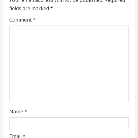
fields are marked
*
R
Comment
*
e
a
d
i
n
g
Name
*
Email
*