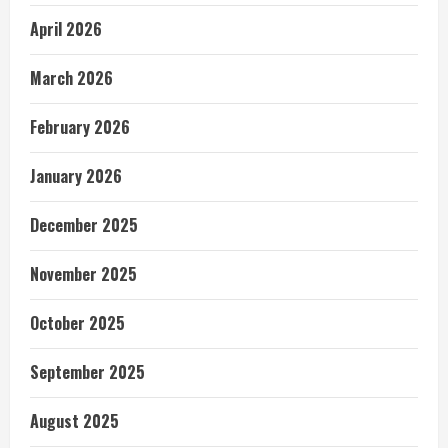
April 2026
March 2026
February 2026
January 2026
December 2025
November 2025
October 2025
September 2025
August 2025