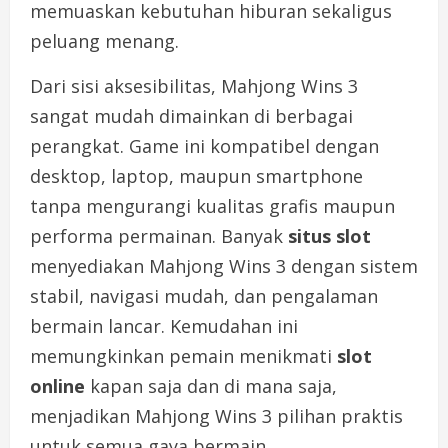
memuaskan kebutuhan hiburan sekaligus
peluang menang.
Dari sisi aksesibilitas, Mahjong Wins 3
sangat mudah dimainkan di berbagai
perangkat. Game ini kompatibel dengan
desktop, laptop, maupun smartphone
tanpa mengurangi kualitas grafis maupun
performa permainan. Banyak
situs slot
menyediakan Mahjong Wins 3 dengan sistem
stabil, navigasi mudah, dan pengalaman
bermain lancar. Kemudahan ini
memungkinkan pemain menikmati
slot
online
kapan saja dan di mana saja,
menjadikan Mahjong Wins 3 pilihan praktis
untuk semua gaya bermain.