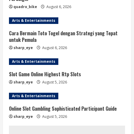
quadro_bike
August 6, 2026
Arts & Entertainments
Cara Bermain Toto Togel dengan Strategi yang Tepat
untuk Pemula
sharp_eye
August 6, 2026
Arts & Entertainments
Slot Game Online Highest Rtp Slots
sharp_eye
August 5, 2026
Arts & Entertainments
Online Slot Gambling Sophisticated Participant Guide
sharp_eye
August 5, 2026