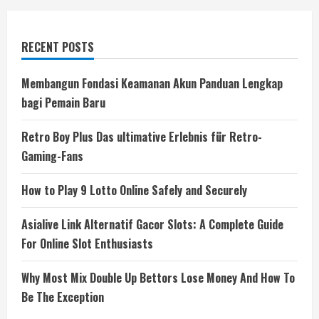
RECENT POSTS
Membangun Fondasi Keamanan Akun Panduan Lengkap
bagi Pemain Baru
Retro Boy Plus Das ultimative Erlebnis für Retro-
Gaming-Fans
How to Play 9 Lotto Online Safely and Securely
Asialive Link Alternatif Gacor Slots: A Complete Guide
For Online Slot Enthusiasts
Why Most Mix Double Up Bettors Lose Money And How To
Be The Exception