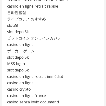
casino en ligne retrait rapide
온라인홀덤
ライブカジノ おすすめ
slot88
slot depo 5k
ビットコイン オンラインカジノ
casino en ligne
ポーカー ゲーム
slot depo 5k
M88 login
slot depo 5k
casino en ligne retrait immédiat
casino en ligne
casino crypto
casino en ligne france
casino senza invio documenti