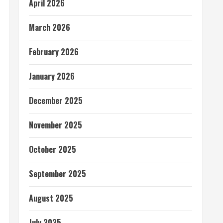
April 2026
March 2026
February 2026
January 2026
December 2025
November 2025
October 2025
September 2025
August 2025
July 2025