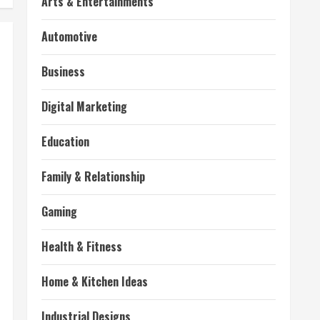
Arts & Entertainments
Automotive
Business
Digital Marketing
Education
Family & Relationship
Gaming
Health & Fitness
Home & Kitchen Ideas
Industrial Designs