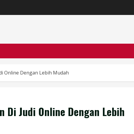
di Online Dengan Lebih Mudah
 Di Judi Online Dengan Lebih