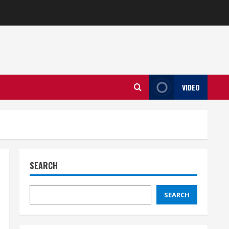
VIDEO
SEARCH
SEARCH