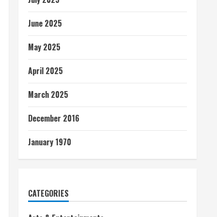
June 2025
May 2025
April 2025
March 2025
December 2016
January 1970
CATEGORIES