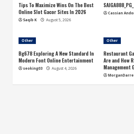
Tips To Maximize Wins On The Best
SAIGA888_PG_
Online Slot Gacor Sites In 2026
Cassian Ando
Saqib K
August 5, 2026
Other
Other
Bg678 Exploring A New Standard In
Restaurant Ga
Modern Font Online Entertainment
Are and How R
Management 
seoking03
August 4, 2026
MorganDarre