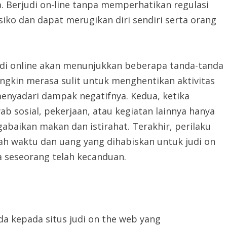
 Berjudi on-line tanpa memperhatikan regulasi
iko dan dapat merugikan diri sendiri serta orang
udi online akan menunjukkan beberapa tanda-tanda
ngkin merasa sulit untuk menghentikan aktivitas
enyadari dampak negatifnya. Kedua, ketika
 sosial, pekerjaan, atau kegiatan lainnya hanya
abaikan makan dan istirahat. Terakhir, perilaku
h waktu dan uang yang dihabiskan untuk judi on
a seseorang telah kecanduan.
da kepada situs judi on the web yang