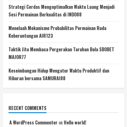
Strategi Cerdas Mengoptimalkan Waktu Luang Menjadi
Sesi Permainan Berkualitas di INDO88
Menelaah Mekanisme Probabilitas Permainan Roda
Keberuntungan AIR123
Taktik Jitu Membaca Pergerakan Taruhan Bola SBOBET
MAJOR77
Keseimbangan Hidup Mengatur Waktu Produktif dan
Hiburan bersama SAMURAI88
RECENT COMMENTS
A WordPress Commenter
on
Hello world!