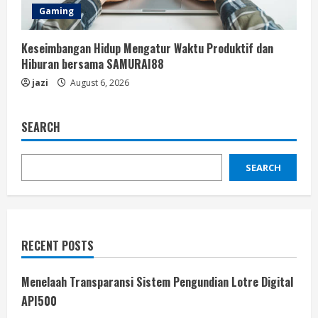
Gaming
Keseimbangan Hidup Mengatur Waktu Produktif dan
Hiburan bersama SAMURAI88
jazi
August 6, 2026
SEARCH
SEARCH
RECENT POSTS
Menelaah Transparansi Sistem Pengundian Lotre Digital
API500