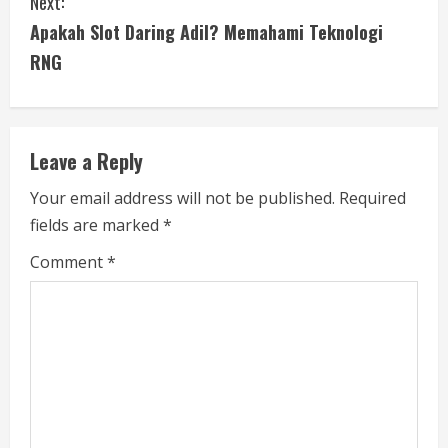
Next:
t
Apakah Slot Daring Adil? Memahami Teknologi
i
RNG
n
u
Leave a Reply
e
Your email address will not be published.
Required
fields are marked
*
R
Comment
*
e
a
d
i
n