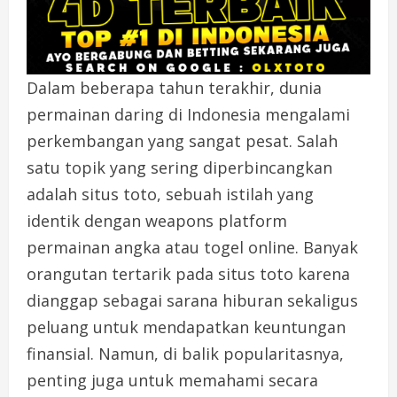
Dalam beberapa tahun terakhir, dunia
permainan daring di Indonesia mengalami
perkembangan yang sangat pesat. Salah
satu topik yang sering diperbincangkan
adalah situs toto, sebuah istilah yang
identik dengan weapons platform
permainan angka atau togel online. Banyak
orangutan tertarik pada situs toto karena
dianggap sebagai sarana hiburan sekaligus
peluang untuk mendapatkan keuntungan
finansial. Namun, di balik popularitasnya,
penting juga untuk memahami secara