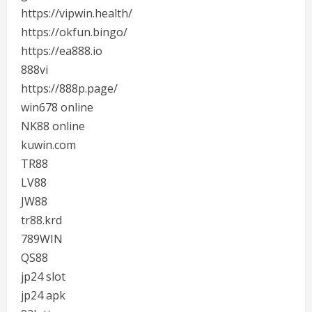
https://vipwin.health/
https://okfun.bingo/
https://ea888.io
888vi
https://888p.page/
win678 online
NK88 online
kuwin.com
TR88
LV88
JW88
tr88.krd
789WIN
QS88
jp24 slot
jp24 apk