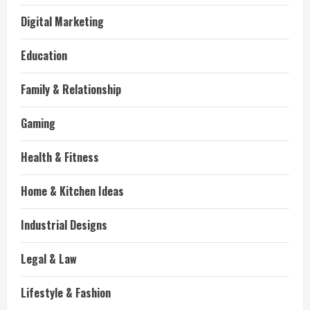
Digital Marketing
Education
Family & Relationship
Gaming
Health & Fitness
Home & Kitchen Ideas
Industrial Designs
Legal & Law
Lifestyle & Fashion