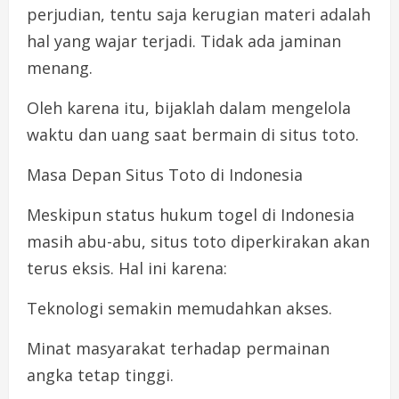
perjudian, tentu saja kerugian materi adalah
hal yang wajar terjadi. Tidak ada jaminan
menang.
Oleh karena itu, bijaklah dalam mengelola
waktu dan uang saat bermain di situs toto.
Masa Depan Situs Toto di Indonesia
Meskipun status hukum togel di Indonesia
masih abu-abu, situs toto diperkirakan akan
terus eksis. Hal ini karena:
Teknologi semakin memudahkan akses.
Minat masyarakat terhadap permainan
angka tetap tinggi.