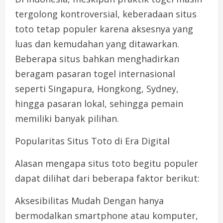
tergolong kontroversial, keberadaan situs
toto tetap populer karena aksesnya yang
luas dan kemudahan yang ditawarkan.
Beberapa situs bahkan menghadirkan
beragam pasaran togel internasional
seperti Singapura, Hongkong, Sydney,
hingga pasaran lokal, sehingga pemain
memiliki banyak pilihan.
Popularitas Situs Toto di Era Digital
Alasan mengapa situs toto begitu populer
dapat dilihat dari beberapa faktor berikut:
Aksesibilitas Mudah Dengan hanya
bermodalkan smartphone atau komputer,