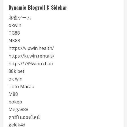
Dynamic Blogroll & Sidebar
麻雀ゲーム
okwin
TG88
NK88
https://vipwin.health/
https://kuwin.rentals/
https://789winn.chat/
88k bet
ok win
Toto Macau
M88
bokep
Mega888
คาสิโนออนไลน์
gelek4d