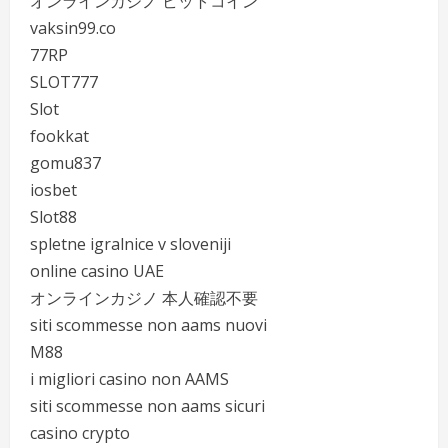
オンラインカジノ ビットコイン
vaksin99.co
77RP
SLOT777
Slot
fookkat
gomu837
iosbet
Slot88
spletne igralnice v sloveniji
online casino UAE
オンラインカジノ 本人確認不要
siti scommesse non aams nuovi
M88
i migliori casino non AAMS
siti scommesse non aams sicuri
casino crypto