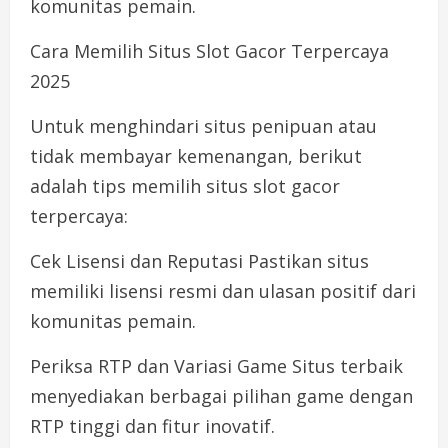
komunitas pemain.
Cara Memilih Situs Slot Gacor Terpercaya
2025
Untuk menghindari situs penipuan atau
tidak membayar kemenangan, berikut
adalah tips memilih situs slot gacor
terpercaya:
Cek Lisensi dan Reputasi Pastikan situs
memiliki lisensi resmi dan ulasan positif dari
komunitas pemain.
Periksa RTP dan Variasi Game Situs terbaik
menyediakan berbagai pilihan game dengan
RTP tinggi dan fitur inovatif.