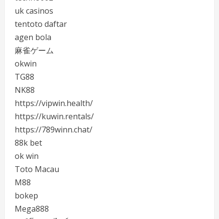
uk casinos
tentoto daftar
agen bola
麻雀ゲーム
okwin
TG88
NK88
https://vipwin.health/
https://kuwin.rentals/
https://789winn.chat/
88k bet
ok win
Toto Macau
M88
bokep
Mega888