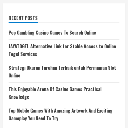
RECENT POSTS
Pop Gambling Casino Games To Search Online
JAYATOGEL Alternative Link for Stable Access to Online
Togel Services
Strategi Ukuran Taruhan Terbaik untuk Permainan Slot
Online
This Enjoyable Arena Of Casino Games Practical
Knowledge
Top Mobile Games With Amazing Artwork And Exciting
Gameplay You Need To Try