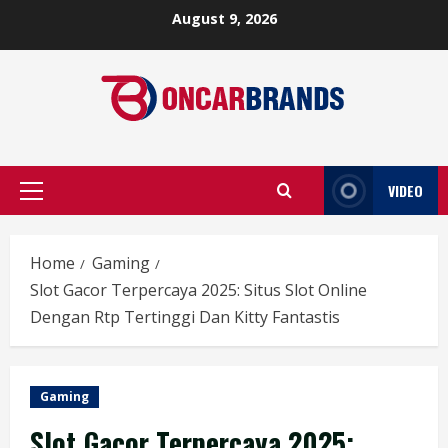
Skip
August 9, 2026
to
content
VIDEO
Primary
Menu
Home
Gaming
Slot Gacor Terpercaya 2025: Situs Slot Online
Dengan Rtp Tertinggi Dan Kitty Fantastis
Gaming
Slot Gacor Terpercaya 2025: