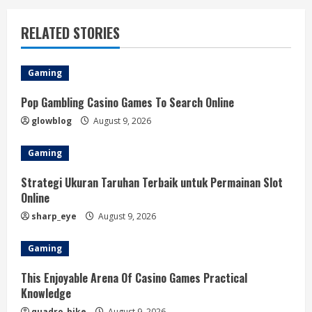
RELATED STORIES
Gaming
Pop Gambling Casino Games To Search Online
glowblog
August 9, 2026
Gaming
Strategi Ukuran Taruhan Terbaik untuk Permainan Slot
Online
sharp_eye
August 9, 2026
Gaming
This Enjoyable Arena Of Casino Games Practical
Knowledge
quadro_bike
August 9, 2026