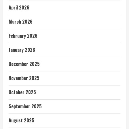
April 2026
March 2026
February 2026
January 2026
December 2025
November 2025
October 2025
September 2025
August 2025