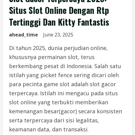
Situs Slot Online Dengan Rtp
Tertinggi Dan Kitty Fantastis
ahead_time
June 23, 2025
Di tahun 2025, dunia perjudian online,
khususnya permainan slot, terus
berkembang pesat di Indonesia. Salah satu
istilah yang picket fence sering dicari oleh
para pecinta game slot adalah slot gacor
terpercaya. Istilah ini mengacu pada situs
slot online yang terbukti memberikan
kemenangan besar(gacor) secara konsisten
serta terpercaya dari sisi legalitas,
keamanan data, dan transaksi.