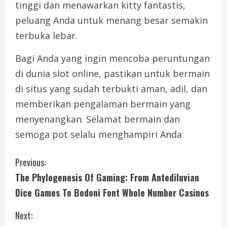
tinggi dan menawarkan kitty fantastis,
peluang Anda untuk menang besar semakin
terbuka lebar.
Bagi Anda yang ingin mencoba peruntungan
di dunia slot online, pastikan untuk bermain
di situs yang sudah terbukti aman, adil, dan
memberikan pengalaman bermain yang
menyenangkan. Selamat bermain dan
semoga pot selalu menghampiri Anda
C
Previous:
The Phylogenesis Of Gaming: From Antediluvian
o
Dice Games To Bodoni Font Whole Number Casinos
n
Next: