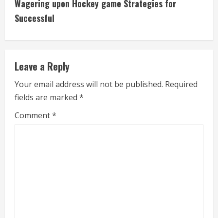
t
Wagering upon Hockey game Strategies for
i
Successful
n
u
Leave a Reply
e
Your email address will not be published.
Required
fields are marked
*
R
Comment
*
e
a
d
i
n