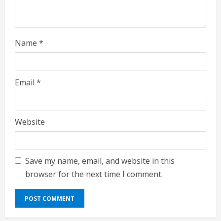
g
Name
*
Email
*
Website
Save my name, email, and website in this
browser for the next time I comment.