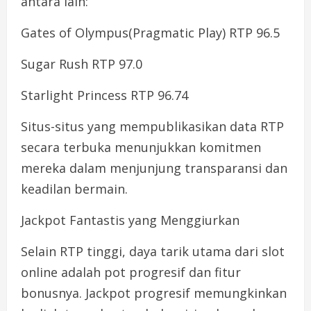
antara lain:
Gates of Olympus(Pragmatic Play) RTP 96.5
Sugar Rush RTP 97.0
Starlight Princess RTP 96.74
Situs-situs yang mempublikasikan data RTP
secara terbuka menunjukkan komitmen
mereka dalam menjunjung transparansi dan
keadilan bermain.
Jackpot Fantastis yang Menggiurkan
Selain RTP tinggi, daya tarik utama dari slot
online adalah pot progresif dan fitur
bonusnya. Jackpot progresif memungkinkan