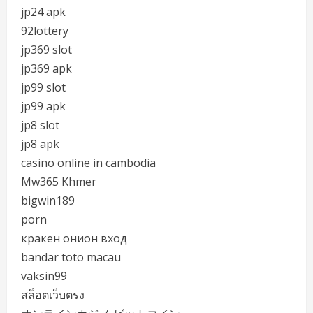
jp24 apk
92lottery
jp369 slot
jp369 apk
jp99 slot
jp99 apk
jp8 slot
jp8 apk
casino online in cambodia
Mw365 Khmer
bigwin189
porn
кракен онион вход
bandar toto macau
vaksin99
สล็อตเว็บตรง