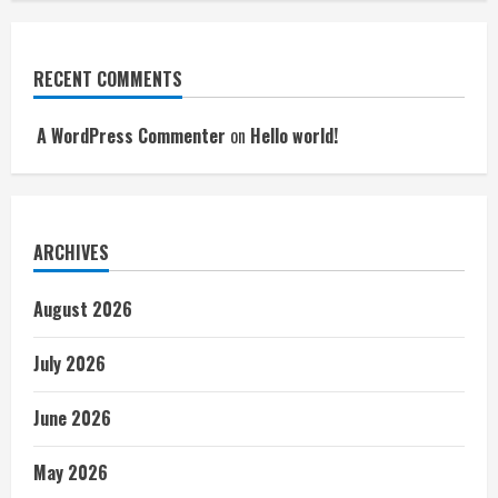
RECENT COMMENTS
A WordPress Commenter
on
Hello world!
ARCHIVES
August 2026
July 2026
June 2026
May 2026