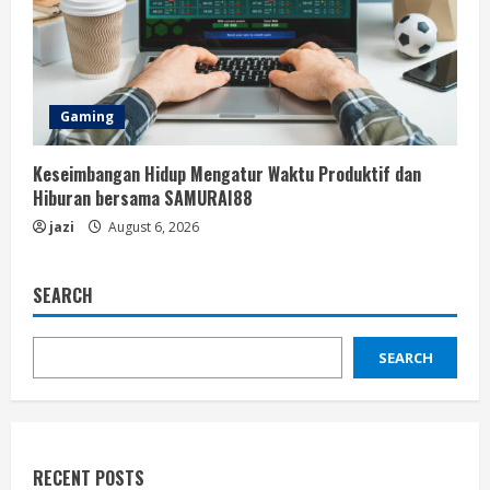
Gaming
Keseimbangan Hidup Mengatur Waktu Produktif dan
Hiburan bersama SAMURAI88
jazi
August 6, 2026
SEARCH
SEARCH
RECENT POSTS