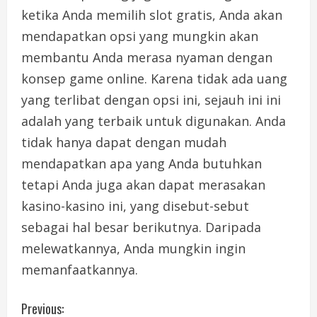
ketika Anda memilih slot gratis, Anda akan
mendapatkan opsi yang mungkin akan
membantu Anda merasa nyaman dengan
konsep game online. Karena tidak ada uang
yang terlibat dengan opsi ini, sejauh ini ini
adalah yang terbaik untuk digunakan. Anda
tidak hanya dapat dengan mudah
mendapatkan apa yang Anda butuhkan
tetapi Anda juga akan dapat merasakan
kasino-kasino ini, yang disebut-sebut
sebagai hal besar berikutnya. Daripada
melewatkannya, Anda mungkin ingin
memanfaatkannya.
C
Previous: