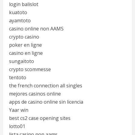
login balislot
kuatoto
ayamtoto
casino online non AAMS
crypto casino
poker en ligne
casino en ligne
sungaitoto
crypto scommesse
tentoto
the french connection all singles
mejores casinos online
apps de casino online sin licencia
Yaar win
best cs2 case opening sites
lotto01
lista casino non aams