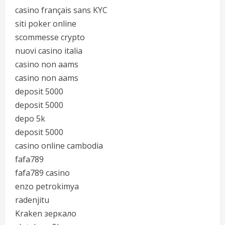
casino français sans KYC
siti poker online
scommesse crypto
nuovi casino italia
casino non aams
casino non aams
deposit 5000
deposit 5000
depo 5k
deposit 5000
casino online cambodia
fafa789
fafa789 casino
enzo petrokimya
radenjitu
Kraken зеркало