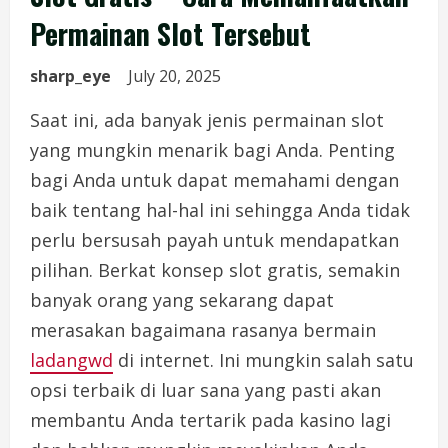
Permainan Slot Tersebut
sharp_eye
July 20, 2025
Saat ini, ada banyak jenis permainan slot
yang mungkin menarik bagi Anda. Penting
bagi Anda untuk dapat memahami dengan
baik tentang hal-hal ini sehingga Anda tidak
perlu bersusah payah untuk mendapatkan
pilihan. Berkat konsep slot gratis, semakin
banyak orang yang sekarang dapat
merasakan bagaimana rasanya bermain
ladangwd
di internet. Ini mungkin salah satu
opsi terbaik di luar sana yang pasti akan
membantu Anda tertarik pada kasino lagi