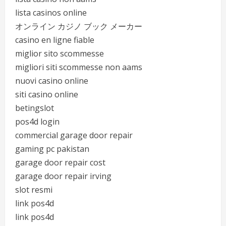
lista casinos online
オンライン カジノ ブック メーカー
casino en ligne fiable
miglior sito scommesse
migliori siti scommesse non aams
nuovi casino online
siti casino online
betingslot
pos4d login
commercial garage door repair
gaming pc pakistan
garage door repair cost
garage door repair irving
slot resmi
link pos4d
link pos4d