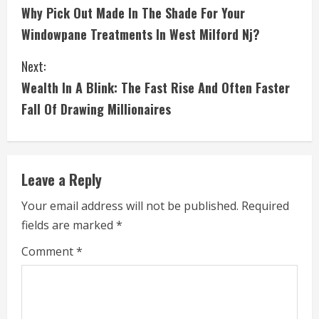
Why Pick Out Made In The Shade For Your
o
Windowpane Treatments In West Milford Nj?
n
Next:
t
Wealth In A Blink: The Fast Rise And Often Faster
i
Fall Of Drawing Millionaires
n
u
Leave a Reply
e
Your email address will not be published.
Required
fields are marked
*
R
Comment
*
e
a