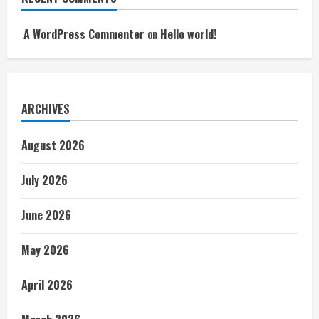
A WordPress Commenter
on
Hello world!
ARCHIVES
August 2026
July 2026
June 2026
May 2026
April 2026