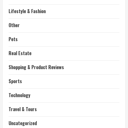
Lifestyle & Fashion
Other
Pets
Real Estate
Shopping & Product Reviews
Sports
Technology
Travel & Tours
Uncategorized