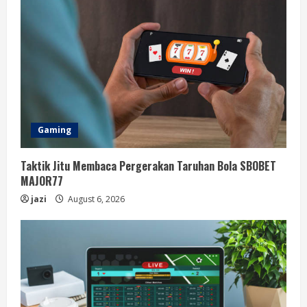
Gaming
Taktik Jitu Membaca Pergerakan Taruhan Bola SBOBET
MAJOR77
jazi
August 6, 2026