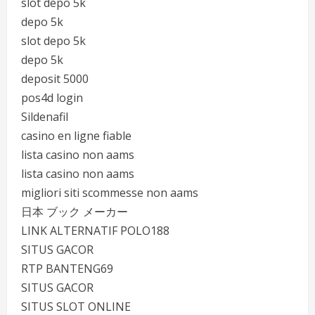
slot depo 5k
depo 5k
slot depo 5k
depo 5k
deposit 5000
pos4d login
Sildenafil
casino en ligne fiable
lista casino non aams
lista casino non aams
migliori siti scommesse non aams
日本 ブック メーカー
LINK ALTERNATIF POLO188
SITUS GACOR
RTP BANTENG69
SITUS GACOR
SITUS SLOT ONLINE