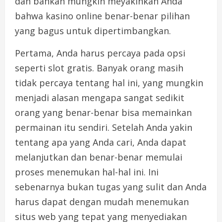
dan bahkan mungkin meyakinkan Anda
bahwa kasino online benar-benar pilihan
yang bagus untuk dipertimbangkan.
Pertama, Anda harus percaya pada opsi
seperti slot gratis. Banyak orang masih
tidak percaya tentang hal ini, yang mungkin
menjadi alasan mengapa sangat sedikit
orang yang benar-benar bisa memainkan
permainan itu sendiri. Setelah Anda yakin
tentang apa yang Anda cari, Anda dapat
melanjutkan dan benar-benar memulai
proses menemukan hal-hal ini. Ini
sebenarnya bukan tugas yang sulit dan Anda
harus dapat dengan mudah menemukan
situs web yang tepat yang menyediakan