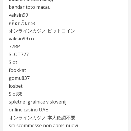
bandar toto macau
vaksin99
สล็อตเว็บตรง
オンラインカジノ ビットコイン
vaksin99.co
77RP
SLOT777
Slot
fookkat
gomu837
iosbet
Slot88
spletne igralnice v sloveniji
online casino UAE
オンラインカジノ 本人確認不要
siti scommesse non aams nuovi