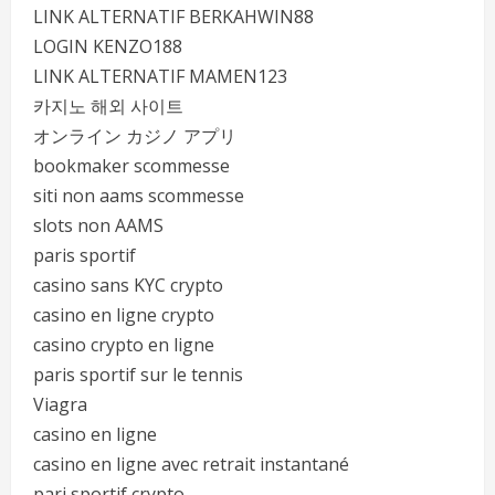
LINK ALTERNATIF BERKAHWIN88
LOGIN KENZO188
LINK ALTERNATIF MAMEN123
카지노 해외 사이트
オンライン カジノ アプリ
bookmaker scommesse
siti non aams scommesse
slots non AAMS
paris sportif
casino sans KYC crypto
casino en ligne crypto
casino crypto en ligne
paris sportif sur le tennis
Viagra
casino en ligne
casino en ligne avec retrait instantané
pari sportif crypto