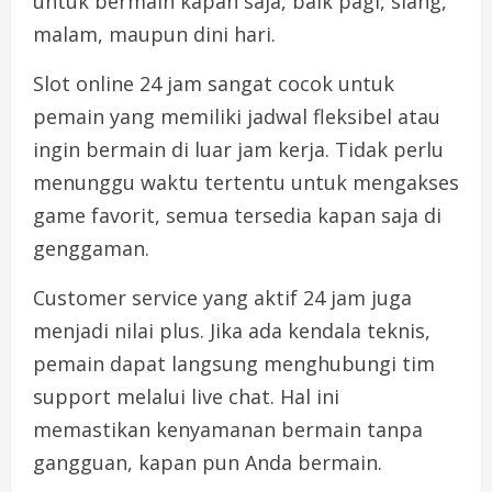
untuk bermain kapan saja, baik pagi, siang,
malam, maupun dini hari.
Slot online 24 jam sangat cocok untuk
pemain yang memiliki jadwal fleksibel atau
ingin bermain di luar jam kerja. Tidak perlu
menunggu waktu tertentu untuk mengakses
game favorit, semua tersedia kapan saja di
genggaman.
Customer service yang aktif 24 jam juga
menjadi nilai plus. Jika ada kendala teknis,
pemain dapat langsung menghubungi tim
support melalui live chat. Hal ini
memastikan kenyamanan bermain tanpa
gangguan, kapan pun Anda bermain.