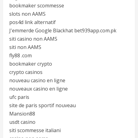
bookmaker scommesse
slots non AAMS
pos4d link alternatif
J'emmerde Google Blackhat bet939app.com.pk
siti casino non AAMS
siti non AAMS
fly88 .com
bookmaker crypto
crypto casinos
nouveau casino en ligne
nouveaux casino en ligne
ufc paris
site de paris sportif nouveau
Mansion88
usdt casino
siti scommesse italiani