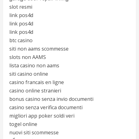
slot resmi
link pos4d
link pos4d
link pos4d
btc casino
siti non aams scommesse
slots non AAMS
lista casino non aams
siti casino online
casino francais en ligne
casino online stranieri
bonus casino senza invio documenti
casino senza verifica documenti
migliori app poker soldi veri
togel online
nuovi siti scommesse