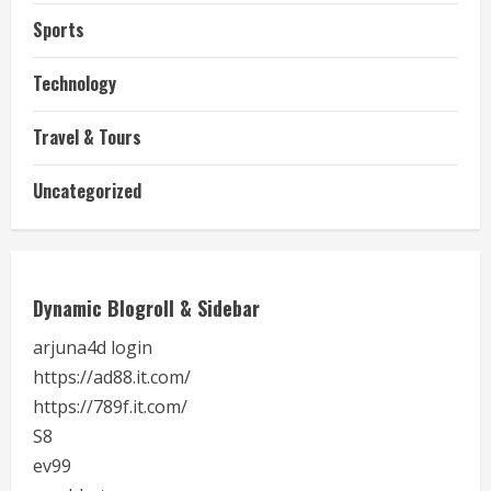
Sports
Technology
Travel & Tours
Uncategorized
Dynamic Blogroll & Sidebar
arjuna4d login
https://ad88.it.com/
https://789f.it.com/
S8
ev99