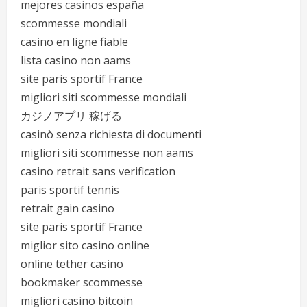
mejores casinos españa
scommesse mondiali
casino en ligne fiable
lista casino non aams
site paris sportif France
migliori siti scommesse mondiali
カジノアプリ 稼げる
casinò senza richiesta di documenti
migliori siti scommesse non aams
casino retrait sans verification
paris sportif tennis
retrait gain casino
site paris sportif France
miglior sito casino online
online tether casino
bookmaker scommesse
migliori casino bitcoin