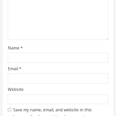
i
n
g
Name
*
Email
*
Website
Save my name, email, and website in this