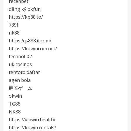
recehbet
đăng ký okfun
https://kp88.to/
789f
nk88
https:/qs888.it.com/
https://kuwincom.net/
techno002
uk casinos
tentoto daftar
agen bola
麻雀ゲーム
okwin
TG88
NK88
https://vipwin.health/
https://kuwin.rentals/