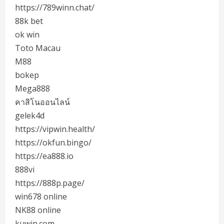
https://789winn.chat/
88k bet
ok win
Toto Macau
M88
bokep
Mega888
คาสิโนออนไลน์
gelek4d
https://vipwin.health/
https://okfun.bingo/
https://ea888.io
888vi
https://888p.page/
win678 online
NK88 online
kuwin.com