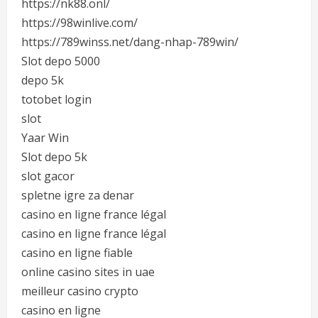
https://nk88.onl/
https://98winlive.com/
https://789winss.net/dang-nhap-789win/
Slot depo 5000
depo 5k
totobet login
slot
Yaar Win
Slot depo 5k
slot gacor
spletne igre za denar
casino en ligne france légal
casino en ligne france légal
casino en ligne fiable
online casino sites in uae
meilleur casino crypto
casino en ligne