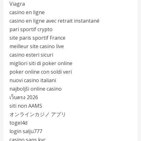
Viagra
casino en ligne
casino en ligne avec retrait instantané
pari sportif crypto
site paris sportif France
meilleur site casino live
casino esteri sicuri
migliori siti di poker online
poker online con soldi veri
nuovi casino italiani
najboljši online casino
เว็บตรง 2026
siti non AAMS
オンラインカジノ アプリ
togel4d
login salju777
casino sans kyc