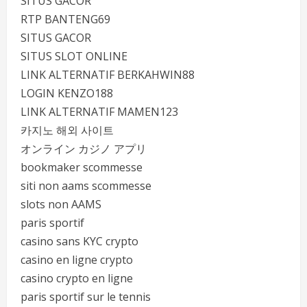
SITUS GACOR
RTP BANTENG69
SITUS GACOR
SITUS SLOT ONLINE
LINK ALTERNATIF BERKAHWIN88
LOGIN KENZO188
LINK ALTERNATIF MAMEN123
카지노 해외 사이트
オンライン カジノ アプリ
bookmaker scommesse
siti non aams scommesse
slots non AAMS
paris sportif
casino sans KYC crypto
casino en ligne crypto
casino crypto en ligne
paris sportif sur le tennis