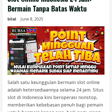
Bermain Tanpa Batas Waktu
bilal
June 8, 2025
Salah satu keunggulan bermain slot online
adalah ketersediaannya selama 24 jam. Situs
slot di Indonesia kini beroperasi nonstop,
memberikan kebebasan penuh bagi pemain