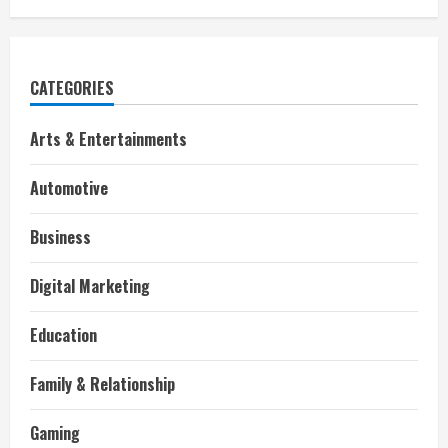
CATEGORIES
Arts & Entertainments
Automotive
Business
Digital Marketing
Education
Family & Relationship
Gaming