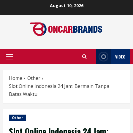
Skip
August 10, 2026
to
content
VIDEO
Primary
Menu
Home
Other
Slot Online Indonesia 24 Jam: Bermain Tanpa
Batas Waktu
Other
Slot Online Indonesia 24 Jam: