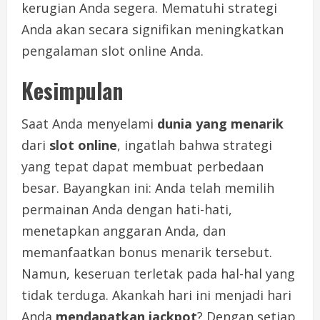
kerugian Anda segera. Mematuhi strategi
Anda akan secara signifikan meningkatkan
pengalaman slot online Anda.
Kesimpulan
Saat Anda menyelami
dunia yang menarik
dari
slot online
, ingatlah bahwa strategi
yang tepat dapat membuat perbedaan
besar. Bayangkan ini: Anda telah memilih
permainan Anda dengan hati-hati,
menetapkan anggaran Anda, dan
memanfaatkan bonus menarik tersebut.
Namun, keseruan terletak pada hal-hal yang
tidak terduga. Akankah hari ini menjadi hari
Anda
mendapatkan jackpot
? Dengan setiap