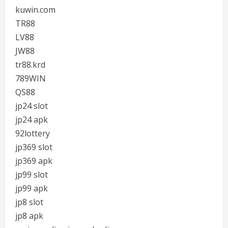
kuwin.com
TR88
LV88
JW88
tr88.krd
789WIN
QS88
jp24 slot
jp24 apk
92lottery
jp369 slot
jp369 apk
jp99 slot
jp99 apk
jp8 slot
jp8 apk