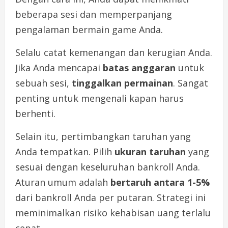
beberapa sesi dan memperpanjang
pengalaman bermain game Anda.
Selalu catat kemenangan dan kerugian Anda.
Jika Anda mencapai
batas anggaran
untuk
sebuah sesi,
tinggalkan permainan
. Sangat
penting untuk mengenali kapan harus
berhenti.
Selain itu, pertimbangkan taruhan yang
Anda tempatkan. Pilih
ukuran taruhan
yang
sesuai dengan keseluruhan bankroll Anda.
Aturan umum adalah
bertaruh antara 1-5%
dari bankroll Anda per putaran. Strategi ini
meminimalkan risiko kehabisan uang terlalu