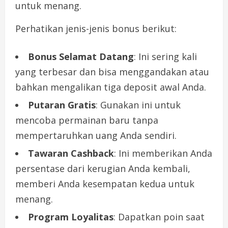
untuk menang.
Perhatikan jenis-jenis bonus berikut:
Bonus Selamat Datang
: Ini sering kali
yang terbesar dan bisa menggandakan atau
bahkan mengalikan tiga deposit awal Anda.
Putaran Gratis
: Gunakan ini untuk
mencoba permainan baru tanpa
mempertaruhkan uang Anda sendiri.
Tawaran Cashback
: Ini memberikan Anda
persentase dari kerugian Anda kembali,
memberi Anda kesempatan kedua untuk
menang.
Program Loyalitas
: Dapatkan poin saat