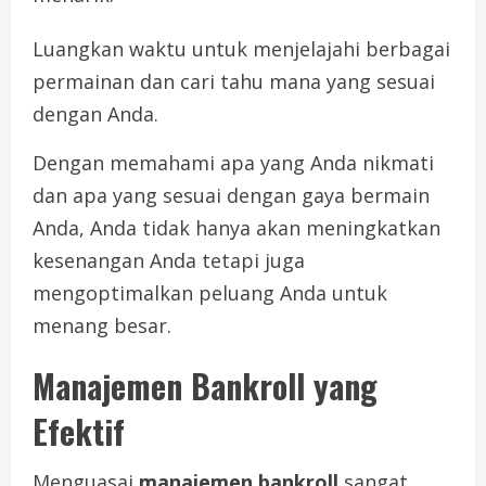
Luangkan waktu untuk menjelajahi berbagai
permainan dan cari tahu mana yang sesuai
dengan Anda.
Dengan memahami apa yang Anda nikmati
dan apa yang sesuai dengan gaya bermain
Anda, Anda tidak hanya akan meningkatkan
kesenangan Anda tetapi juga
mengoptimalkan peluang Anda untuk
menang besar.
Manajemen Bankroll yang
Efektif
Menguasai
manajemen bankroll
sangat