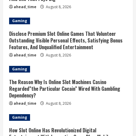
ahead_time
August 8, 2026
Gaming
Disclose Premium Slot Online Games That Volunteer
Outstanding Visible Personal Effects, Satisfying Bonus
Features, And Unqualified Entertainment
ahead_time
August 8, 2026
Gaming
The Reason Why Is Online Slot Machines Casino
Regarded”the Particular Cocain” Wired With Gambling
Dependency?
ahead_time
August 8, 2026
Gaming
How Slot Online Has Revolutionized Digital