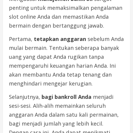
penting untuk memaksimalkan pengalaman
slot online Anda dan memastikan Anda
bermain dengan bertanggung jawab.
Pertama,
tetapkan anggaran
sebelum Anda
mulai bermain. Tentukan seberapa banyak
uang yang dapat Anda rugikan tanpa
mempengaruhi keuangan harian Anda. Ini
akan membantu Anda tetap tenang dan
menghindari mengejar kerugian.
Selanjutnya,
bagi bankroll Anda
menjadi
sesi-sesi. Alih-alih memainkan seluruh
anggaran Anda dalam satu kali permainan,
bagi menjadi jumlah yang lebih kecil.
Dengan cara ini, Anda dapat menikmati