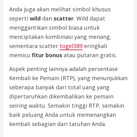
Anda juga akan melihat simbol khusus
seperti
wild
dan
scatter
. Wild dapat
menggantikan simbol biasa untuk
menciptakan kombinasi yang menang,
sementara scatter
togel389
eringkali
memicu
fitur bonus
atau putaran gratis.
Aspek penting lainnya adalah persentase
Kembali ke Pemain (RTP), yang menunjukkan
seberapa banyak dari total uang yang
dipertaruhkan dikembalikan ke pemain
seiring waktu. Semakin tinggi RTP, semakin
baik peluang Anda untuk memenangkan
kembali sebagian dari taruhan Anda.