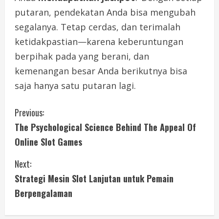
putaran, pendekatan Anda bisa mengubah
segalanya. Tetap cerdas, dan terimalah
ketidakpastian—karena keberuntungan
berpihak pada yang berani, dan
kemenangan besar Anda berikutnya bisa
saja hanya satu putaran lagi.
C
Previous:
The Psychological Science Behind The Appeal Of
o
Online Slot Games
n
Next:
t
Strategi Mesin Slot Lanjutan untuk Pemain
i
Berpengalaman
n