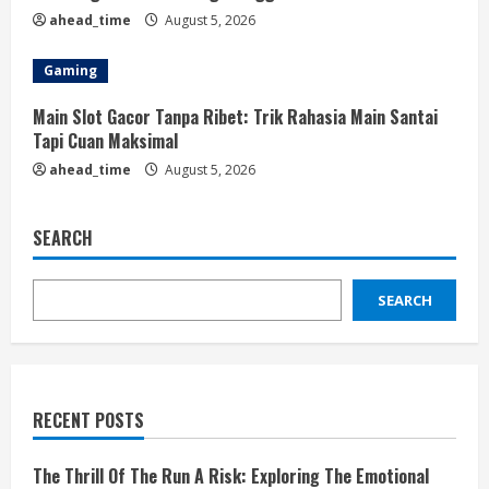
ahead_time
August 5, 2026
Gaming
Main Slot Gacor Tanpa Ribet: Trik Rahasia Main Santai
Tapi Cuan Maksimal
ahead_time
August 5, 2026
SEARCH
SEARCH
RECENT POSTS
The Thrill Of The Run A Risk: Exploring The Emotional