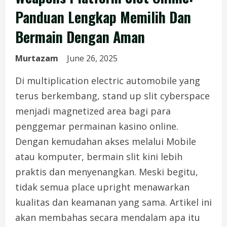
Panduan Lengkap Memilih Dan
Bermain Dengan Aman
Murtazam
June 26, 2025
Di multiplication electric automobile yang
terus berkembang, stand up slit cyberspace
menjadi magnetized area bagi para
penggemar permainan kasino online.
Dengan kemudahan akses melalui Mobile
atau komputer, bermain slit kini lebih
praktis dan menyenangkan. Meski begitu,
tidak semua place upright menawarkan
kualitas dan keamanan yang sama. Artikel ini
akan membahas secara mendalam apa itu