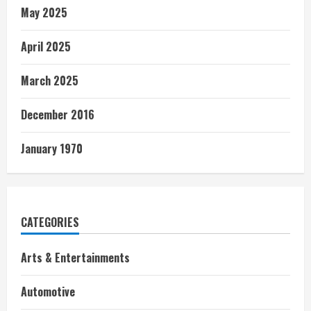
May 2025
April 2025
March 2025
December 2016
January 1970
CATEGORIES
Arts & Entertainments
Automotive