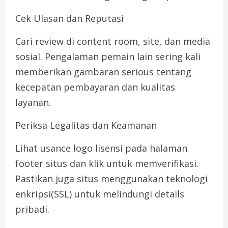
Cek Ulasan dan Reputasi
Cari review di content room, site, dan media
sosial. Pengalaman pemain lain sering kali
memberikan gambaran serious tentang
kecepatan pembayaran dan kualitas
layanan.
Periksa Legalitas dan Keamanan
Lihat usance logo lisensi pada halaman
footer situs dan klik untuk memverifikasi.
Pastikan juga situs menggunakan teknologi
enkripsi(SSL) untuk melindungi details
pribadi.