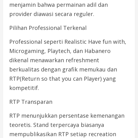
menjamin bahwa permainan adil dan
provider diawasi secara reguler.
Pilihan Professional Terkenal
Professional seperti Realistic Have fun with,
Microgaming, Playtech, dan Habanero
dikenal menawarkan refreshment
berkualitas dengan grafik memukau dan
RTP(Return so that you can Player) yang
kompetitif.
RTP Transparan
RTP menunjukkan persentase kemenangan
teoretis. Stand terpercaya biasanya
mempublikasikan RTP setiap recreation