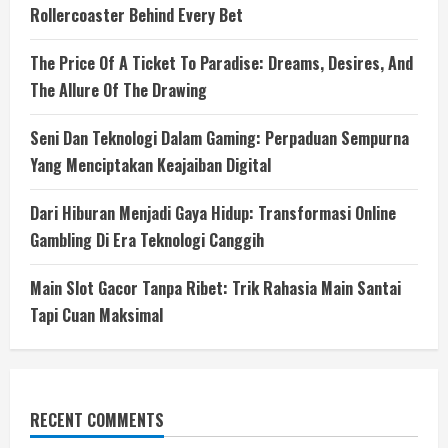
Rollercoaster Behind Every Bet
The Price Of A Ticket To Paradise: Dreams, Desires, And
The Allure Of The Drawing
Seni Dan Teknologi Dalam Gaming: Perpaduan Sempurna
Yang Menciptakan Keajaiban Digital
Dari Hiburan Menjadi Gaya Hidup: Transformasi Online
Gambling Di Era Teknologi Canggih
Main Slot Gacor Tanpa Ribet: Trik Rahasia Main Santai
Tapi Cuan Maksimal
RECENT COMMENTS