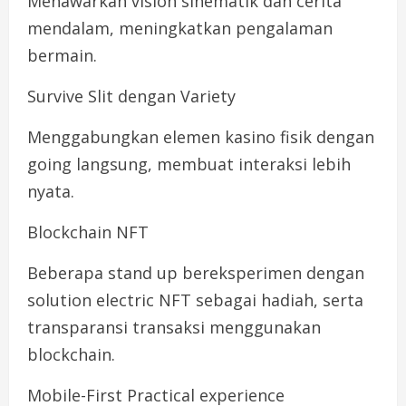
Menawarkan vision sinematik dan cerita
mendalam, meningkatkan pengalaman
bermain.
Survive Slit dengan Variety
Menggabungkan elemen kasino fisik dengan
going langsung, membuat interaksi lebih
nyata.
Blockchain NFT
Beberapa stand up bereksperimen dengan
solution electric NFT sebagai hadiah, serta
transparansi transaksi menggunakan
blockchain.
Mobile-First Practical experience