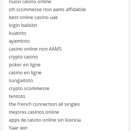
nuovi casino online
siti scommesse non aams affidabile
best online casino uae
login balislot
kuatoto
ayamtoto
casino online non AAMS
crypto casino
poker en ligne
casino en ligne
sungaitoto
crypto scommesse
tentoto
the french connection all singles
mejores casinos online
apps de casino online sin licencia
Yaar win