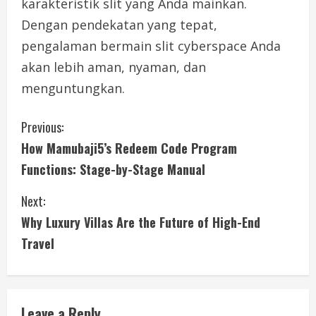
karakteristik slit yang Anda mainkan.
Dengan pendekatan yang tepat,
pengalaman bermain slit cyberspace Anda
akan lebih aman, nyaman, dan
menguntungkan.
C
Previous:
How Mamubaji5’s Redeem Code Program
o
Functions: Stage-by-Stage Manual
n
Next:
t
Why Luxury Villas Are the Future of High-End
i
Travel
n
u
Leave a Reply