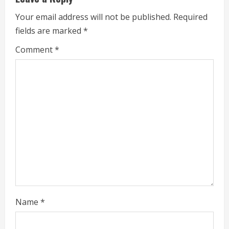
e
Your email address will not be published.
Required
fields are marked
*
R
Comment
*
e
a
d
i
n
g
Name
*