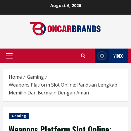
Skip
August 6, 2026
to
content
VIDEO
Primary
Menu
Home
Gaming
Weapons Platform Slot Online: Panduan Lengkap
Memilih Dan Bermain Dengan Aman
Gaming
Weapons Platform Slot Online: