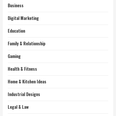
Business
Digital Marketing
Education
Family & Relationship
Gaming
Health & Fitness
Home & Kitchen Ideas
Industrial Designs
Legal & Law