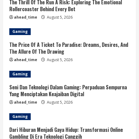
The Thrill Of The Run A Risk: Exploring The Emotional
Rollercoaster Behind Every Bet
ahead_time
August 5, 2026
Gaming
The Price Of A Ticket To Paradise: Dreams, Desires, And
The Allure Of The Drawing
ahead_time
August 5, 2026
Gaming
Seni Dan Teknologi Dalam Gaming: Perpaduan Sempurna
Yang Menciptakan Keajaiban Digital
ahead_time
August 5, 2026
Gaming
Dari Hiburan Menjadi Gaya Hidup: Transformasi Online
Gambling Di Era Teknologi Canggih