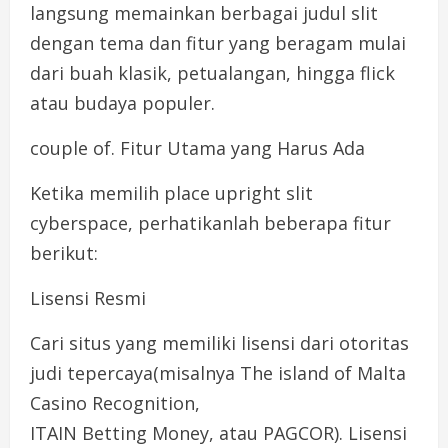
langsung memainkan berbagai judul slit
dengan tema dan fitur yang beragam mulai
dari buah klasik, petualangan, hingga flick
atau budaya populer.
couple of. Fitur Utama yang Harus Ada
Ketika memilih place upright slit
cyberspace, perhatikanlah beberapa fitur
berikut:
Lisensi Resmi
Cari situs yang memiliki lisensi dari otoritas
judi tepercaya(misalnya The island of Malta
Casino Recognition,
ITAIN Betting Money, atau PAGCOR). Lisensi