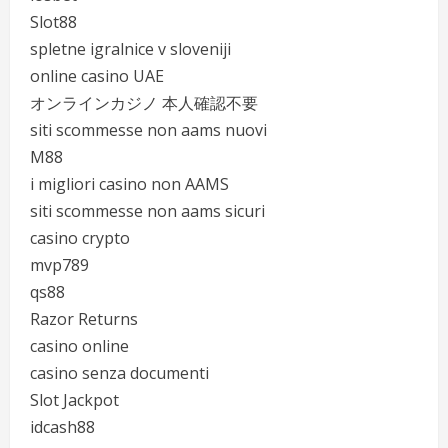
Slot88
spletne igralnice v sloveniji
online casino UAE
オンラインカジノ 本人確認不要
siti scommesse non aams nuovi
M88
i migliori casino non AAMS
siti scommesse non aams sicuri
casino crypto
mvp789
qs88
Razor Returns
casino online
casino senza documenti
Slot Jackpot
idcash88