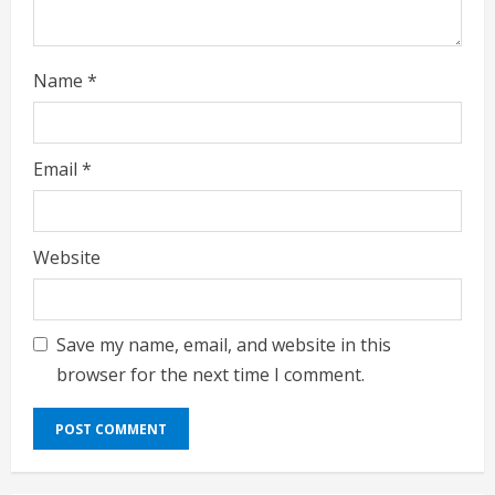
g
Name
*
Email
*
Website
Save my name, email, and website in this
browser for the next time I comment.