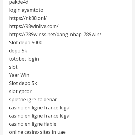
pakde4d
login ayamtoto
https://nk88.onl/
https://98winlive.com/
https://789winss.net/dang-nhap-789win/
Slot depo 5000
depo 5k
totobet login
slot
Yaar Win
Slot depo 5k
slot gacor
spletne igre za denar
casino en ligne france légal
casino en ligne france légal
casino en ligne fiable
online casino sites in uae