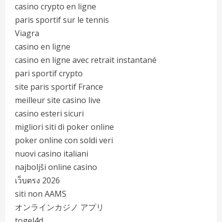
casino crypto en ligne
paris sportif sur le tennis
Viagra
casino en ligne
casino en ligne avec retrait instantané
pari sportif crypto
site paris sportif France
meilleur site casino live
casino esteri sicuri
migliori siti di poker online
poker online con soldi veri
nuovi casino italiani
najboljši online casino
เว็บตรง 2026
siti non AAMS
オンラインカジノ アプリ
togel4d