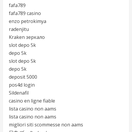
fafa789
fafa789 casino
enzo petrokimya
radenjitu
Kraken зеркало
slot depo 5k
depo 5k
slot depo 5k
depo 5k
deposit 5000
pos4d login
Sildenafil
casino en ligne fiable
lista casino non aams
lista casino non aams
migliori siti scommesse non aams