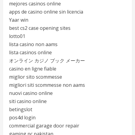
mejores casinos online
apps de casino online sin licencia
Yaar win
best cs2 case opening sites
lotto01
lista casino non aams
lista casinos online
オンライン カジノ ブック メーカー
casino en ligne fiable
miglior sito scommesse
migliori siti scommesse non aams
nuovi casino online
siti casino online
betingslot
pos4d login
commercial garage door repair
gaming pc pakistan