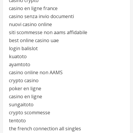
casino crypto
casino en ligne france
casino senza invio documenti
nuovi casino online
siti scommesse non aams affidabile
best online casino uae
login balislot
kuatoto
ayamtoto
casino online non AAMS
crypto casino
poker en ligne
casino en ligne
sungaitoto
crypto scommesse
tentoto
the french connection all singles