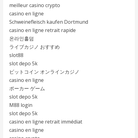
meilleur casino crypto
casino en ligne
Schweinefleisch kaufen Dortmund
casino en ligne retrait rapide
온라인홀덤
ライブカジノ おすすめ
slot88
slot depo 5k
ビットコイン オンラインカジノ
casino en ligne
ポーカー ゲーム
slot depo 5k
M88 login
slot depo 5k
casino en ligne retrait immédiat
casino en ligne