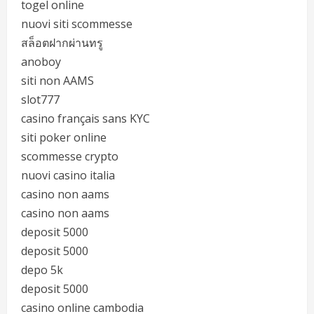
togel online
nuovi siti scommesse
สล็อตฝากผ่านทรู
anoboy
siti non AAMS
slot777
casino français sans KYC
siti poker online
scommesse crypto
nuovi casino italia
casino non aams
casino non aams
deposit 5000
deposit 5000
depo 5k
deposit 5000
casino online cambodia