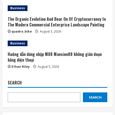
Business
The Organic Evolution And Bear On Of Cryptocurrency In
The Modern Commercial Enterprise Landscape Painting
quadro_bike
August 5, 2026
Business
Hướng dẫn đăng nhập M88 Mansion88 không gián đoạn
bằng điện thoại
Ethan Riley
August 5, 2026
SEARCH
SEARCH