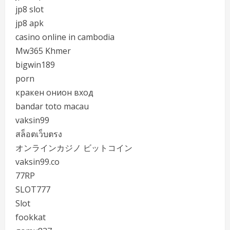
jp8 slot
jp8 apk
casino online in cambodia
Mw365 Khmer
bigwin189
porn
кракен онион вход
bandar toto macau
vaksin99
สล็อตเว็บตรง
オンラインカジノ ビットコイン
vaksin99.co
77RP
SLOT777
Slot
fookkat