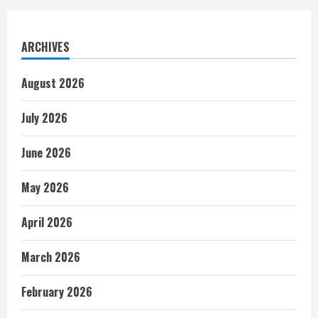
ARCHIVES
August 2026
July 2026
June 2026
May 2026
April 2026
March 2026
February 2026