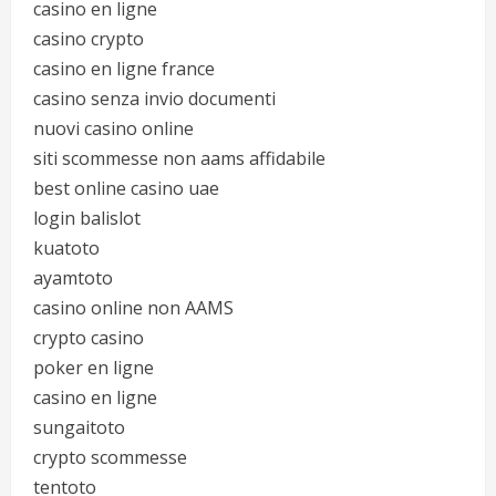
casino en ligne
casino crypto
casino en ligne france
casino senza invio documenti
nuovi casino online
siti scommesse non aams affidabile
best online casino uae
login balislot
kuatoto
ayamtoto
casino online non AAMS
crypto casino
poker en ligne
casino en ligne
sungaitoto
crypto scommesse
tentoto