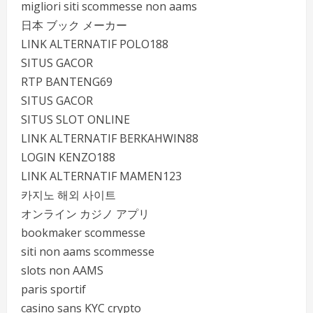
migliori siti scommesse non aams
日本 ブック メーカー
LINK ALTERNATIF POLO188
SITUS GACOR
RTP BANTENG69
SITUS GACOR
SITUS SLOT ONLINE
LINK ALTERNATIF BERKAHWIN88
LOGIN KENZO188
LINK ALTERNATIF MAMEN123
카지노 해외 사이트
オンライン カジノ アプリ
bookmaker scommesse
siti non aams scommesse
slots non AAMS
paris sportif
casino sans KYC crypto