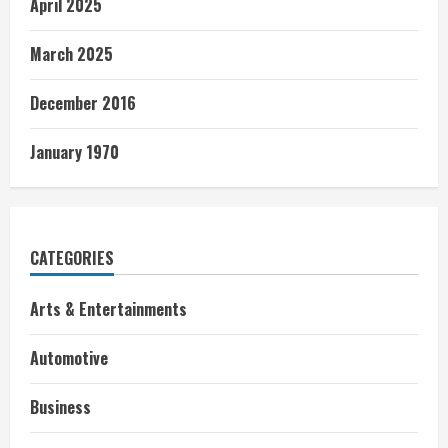
April 2025
March 2025
December 2016
January 1970
CATEGORIES
Arts & Entertainments
Automotive
Business