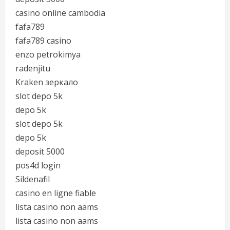
casino online cambodia
fafa789
fafa789 casino
enzo petrokimya
radenjitu
Kraken зеркало
slot depo 5k
depo 5k
slot depo 5k
depo 5k
deposit 5000
pos4d login
Sildenafil
casino en ligne fiable
lista casino non aams
lista casino non aams