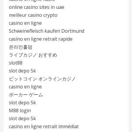
online casino sites in uae
meilleur casino crypto
casino en ligne
Schweinefleisch kaufen Dortmund
casino en ligne retrait rapide
온라인홀덤
ライブカジノ おすすめ
slot88
slot depo 5k
ビットコイン オンラインカジノ
casino en ligne
ポーカー ゲーム
slot depo 5k
M88 login
slot depo 5k
casino en ligne retrait immédiat