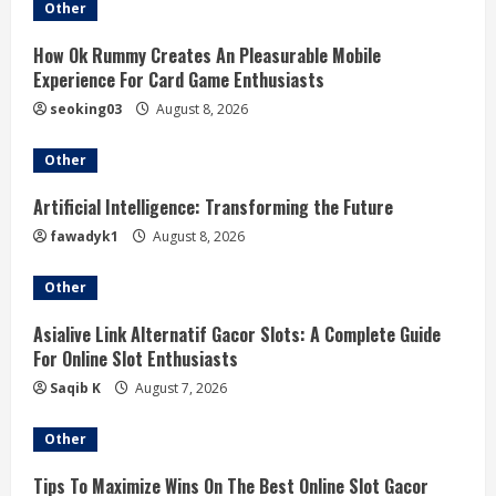
Other
How Ok Rummy Creates An Pleasurable Mobile
Experience For Card Game Enthusiasts
seoking03
August 8, 2026
Other
Artificial Intelligence: Transforming the Future
fawadyk1
August 8, 2026
Other
Asialive Link Alternatif Gacor Slots: A Complete Guide
For Online Slot Enthusiasts
Saqib K
August 7, 2026
Other
Tips To Maximize Wins On The Best Online Slot Gacor