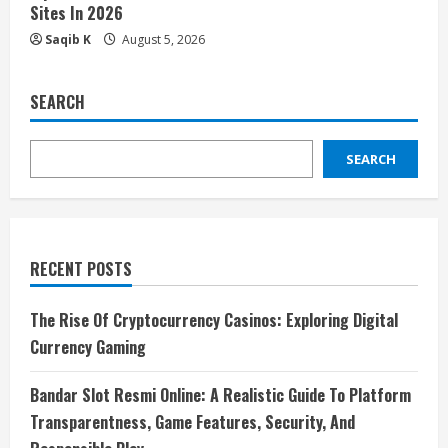
Sites In 2026
Saqib K
August 5, 2026
SEARCH
SEARCH
RECENT POSTS
The Rise Of Cryptocurrency Casinos: Exploring Digital
Currency Gaming
Bandar Slot Resmi Online: A Realistic Guide To Platform
Transparentness, Game Features, Security, And