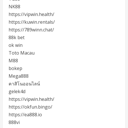
NK88
https://vipwin.health/
https://kuwin.rentals/
https://789winn.chat/
88k bet
ok win
Toto Macau
M88
bokep
Mega888
คาสิโนออนไลน์
gelek4d
https://vipwin.health/
https://okfun.bingo/
https://ea888.io
888vi