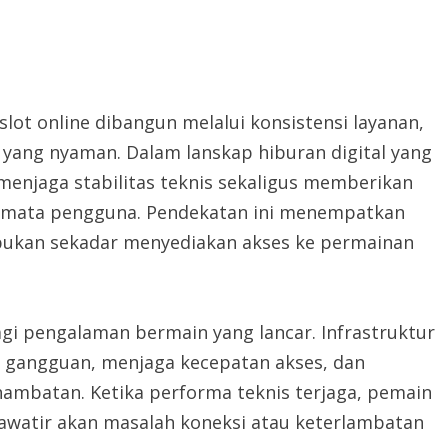
ot online dibangun melalui konsistensi layanan,
ang nyaman. Dalam lanskap hiburan digital yang
enjaga stabilitas teknis sekaligus memberikan
 di mata pengguna. Pendekatan ini menempatkan
bukan sekadar menyediakan akses ke permainan
agi pengalaman bermain yang lancar. Infrastruktur
gangguan, menjaga kecepatan akses, dan
hambatan. Ketika performa teknis terjaga, pemain
awatir akan masalah koneksi atau keterlambatan