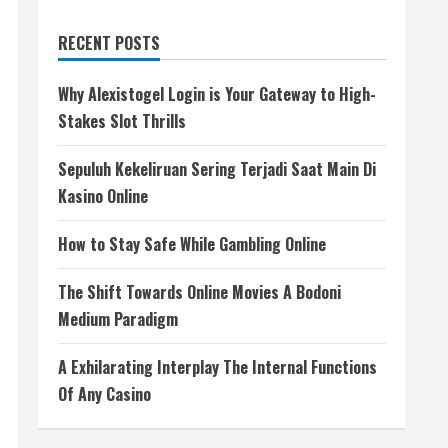
RECENT POSTS
Why Alexistogel Login is Your Gateway to High-
Stakes Slot Thrills
Sepuluh Kekeliruan Sering Terjadi Saat Main Di
Kasino Online
How to Stay Safe While Gambling Online
The Shift Towards Online Movies A Bodoni
Medium Paradigm
A Exhilarating Interplay The Internal Functions
Of Any Casino