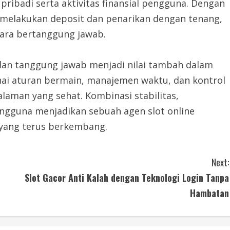
ribadi serta aktivitas finansial pengguna. Dengan
melakukan deposit dan penarikan dengan tenang,
ara bertanggung jawab.
dan tanggung jawab menjadi nilai tambah dalam
nai aturan bermain, manajemen waktu, dan kontrol
man yang sehat. Kombinasi stabilitas,
engguna menjadikan sebuah agen slot online
 yang terus berkembang.
Next:
Slot Gacor Anti Kalah dengan Teknologi Login Tanpa
Hambatan