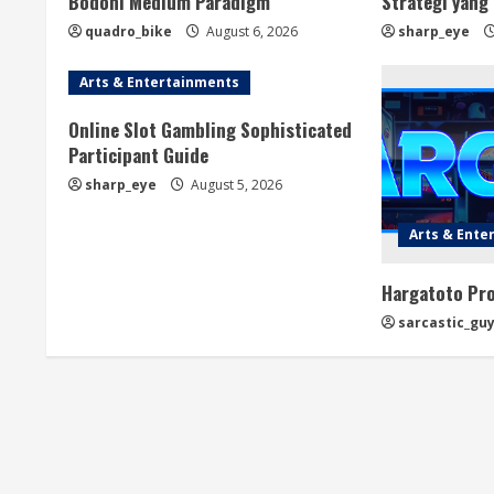
Bodoni Medium Paradigm
Strategi yang
quadro_bike
August 6, 2026
sharp_eye
Arts & Entertainments
Online Slot Gambling Sophisticated
Participant Guide
sharp_eye
August 5, 2026
Arts & Ente
Hargatoto Pro
sarcastic_gu