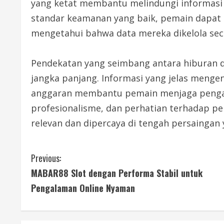
yang ketat membantu melindungi informasi p
standar keamanan yang baik, pemain dapat 
mengetahui bahwa data mereka dikelola sec
Pendekatan yang seimbang antara hiburan 
jangka panjang. Informasi yang jelas menge
anggaran membantu pemain menjaga pengala
profesionalisme, dan perhatian terhadap p
relevan dan dipercaya di tengah persaingan
C
Previous:
MABAR88 Slot dengan Performa Stabil untuk
o
Pengalaman Online Nyaman
n
t