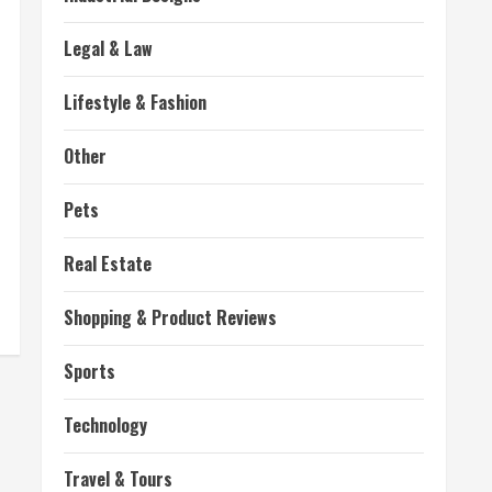
Legal & Law
Lifestyle & Fashion
Other
Pets
Real Estate
Shopping & Product Reviews
Sports
Technology
Travel & Tours