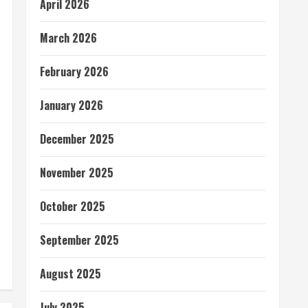
April 2026
March 2026
February 2026
January 2026
December 2025
November 2025
October 2025
September 2025
August 2025
July 2025