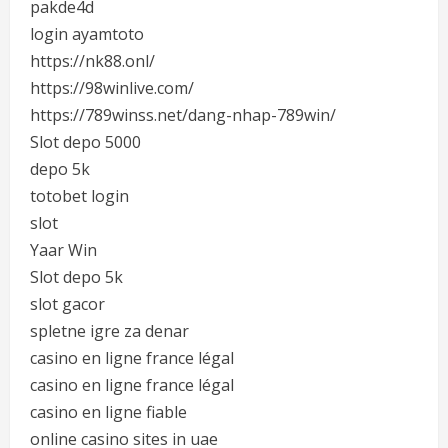
pakde4d
login ayamtoto
https://nk88.onl/
https://98winlive.com/
https://789winss.net/dang-nhap-789win/
Slot depo 5000
depo 5k
totobet login
slot
Yaar Win
Slot depo 5k
slot gacor
spletne igre za denar
casino en ligne france légal
casino en ligne france légal
casino en ligne fiable
online casino sites in uae