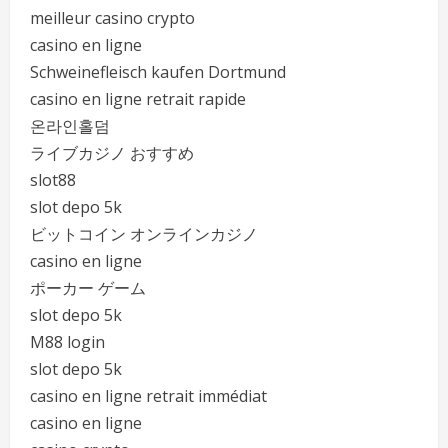
meilleur casino crypto
casino en ligne
Schweinefleisch kaufen Dortmund
casino en ligne retrait rapide
온라인홀덤
ライブカジノ おすすめ
slot88
slot depo 5k
ビットコイン オンラインカジノ
casino en ligne
ポーカー ゲーム
slot depo 5k
M88 login
slot depo 5k
casino en ligne retrait immédiat
casino en ligne