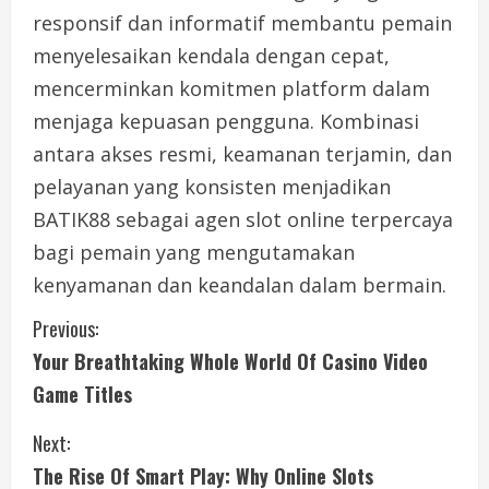
responsif dan informatif membantu pemain
menyelesaikan kendala dengan cepat,
mencerminkan komitmen platform dalam
menjaga kepuasan pengguna. Kombinasi
antara akses resmi, keamanan terjamin, dan
pelayanan yang konsisten menjadikan
BATIK88 sebagai agen slot online terpercaya
bagi pemain yang mengutamakan
kenyamanan dan keandalan dalam bermain.
C
Previous:
Your Breathtaking Whole World Of Casino Video
o
Game Titles
n
Next:
t
The Rise Of Smart Play: Why Online Slots