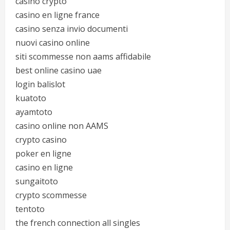
casino crypto
casino en ligne france
casino senza invio documenti
nuovi casino online
siti scommesse non aams affidabile
best online casino uae
login balislot
kuatoto
ayamtoto
casino online non AAMS
crypto casino
poker en ligne
casino en ligne
sungaitoto
crypto scommesse
tentoto
the french connection all singles