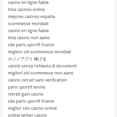
casino en ligne fiable
lista casinos online
mejores casinos españa
scommesse mondiali
casino en ligne fiable
lista casino non aams
site paris sportif France
migliori siti scommesse mondiali
カジノアプリ 稼げる
casinò senza richiesta di documenti
migliori siti scommesse non aams
casino retrait sans verification
paris sportif tennis
retrait gain casino
site paris sportif France
miglior sito casino online
online tether casino