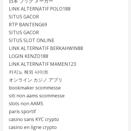
日本 ブック メーカー
LINK ALTERNATIF POLO188
SITUS GACOR
RTP BANTENG69
SITUS GACOR
SITUS SLOT ONLINE
LINK ALTERNATIF BERKAHWIN88
LOGIN KENZO188
LINK ALTERNATIF MAMEN123
카지노 해외 사이트
オンライン カジノ アプリ
bookmaker scommesse
siti non aams scommesse
slots non AAMS
paris sportif
casino sans KYC crypto
casino en ligne crypto