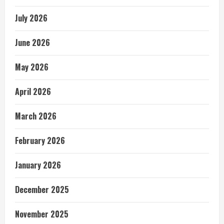
July 2026
June 2026
May 2026
April 2026
March 2026
February 2026
January 2026
December 2025
November 2025