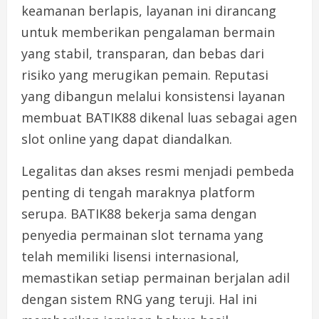
keamanan berlapis, layanan ini dirancang
untuk memberikan pengalaman bermain
yang stabil, transparan, dan bebas dari
risiko yang merugikan pemain. Reputasi
yang dibangun melalui konsistensi layanan
membuat BATIK88 dikenal luas sebagai agen
slot online yang dapat diandalkan.
Legalitas dan akses resmi menjadi pembeda
penting di tengah maraknya platform
serupa. BATIK88 bekerja sama dengan
penyedia permainan slot ternama yang
telah memiliki lisensi internasional,
memastikan setiap permainan berjalan adil
dengan sistem RNG yang teruji. Hal ini