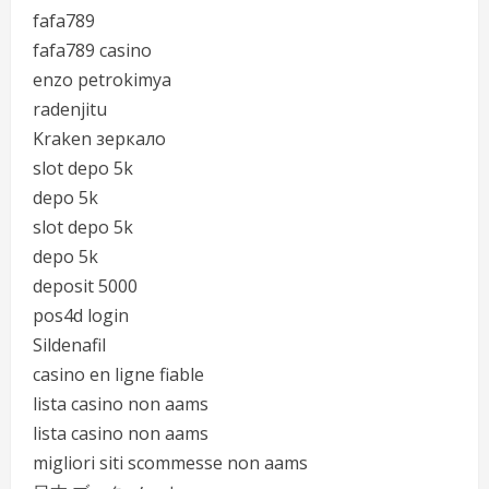
fafa789
fafa789 casino
enzo petrokimya
radenjitu
Kraken зеркало
slot depo 5k
depo 5k
slot depo 5k
depo 5k
deposit 5000
pos4d login
Sildenafil
casino en ligne fiable
lista casino non aams
lista casino non aams
migliori siti scommesse non aams