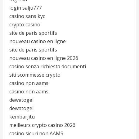
login salju777
casino sans kyc
crypto casino
site de paris sportifs
nouveau casino en ligne
site de paris sportifs
nouveau casino en ligne 2026
casino senza richiesta documenti
siti scommesse crypto
casino non aams
casino non aams
dewatogel
dewatogel
kembarjitu
meilleurs crypto casino 2026
casino sicuri non AAMS