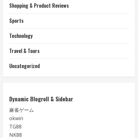
Shopping & Product Reviews
Sports
Technology
Travel & Tours
Uncategorized
Dynamic Blogroll & Sidebar
麻雀ゲーム
okwin
TG88
NK88