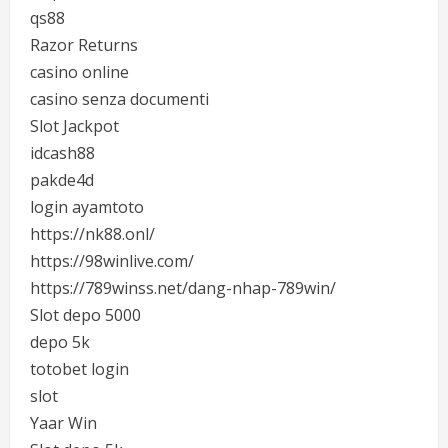
qs88
Razor Returns
casino online
casino senza documenti
Slot Jackpot
idcash88
pakde4d
login ayamtoto
https://nk88.onl/
https://98winlive.com/
https://789winss.net/dang-nhap-789win/
Slot depo 5000
depo 5k
totobet login
slot
Yaar Win