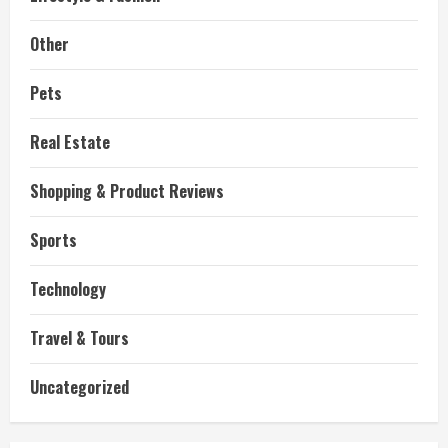
Other
Pets
Real Estate
Shopping & Product Reviews
Sports
Technology
Travel & Tours
Uncategorized