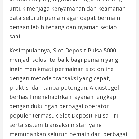
untuk menjaga kenyamanan dan keamanan
data seluruh pemain agar dapat bermain
dengan lebih tenang dan nyaman setiap
saat.
Kesimpulannya, Slot Deposit Pulsa 5000
menjadi solusi terbaik bagi pemain yang
ingin menikmati permainan slot online
dengan metode transaksi yang cepat,
praktis, dan tanpa potongan. Alexistogel
berhasil menghadirkan layanan lengkap
dengan dukungan berbagai operator
populer termasuk Slot Deposit Pulsa Tri
serta sistem transaksi instan yang
memudahkan seluruh pemain dari berbagai