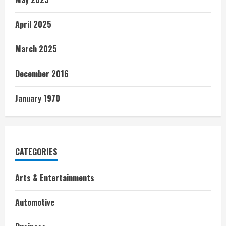
April 2025
March 2025
December 2016
January 1970
CATEGORIES
Arts & Entertainments
Automotive