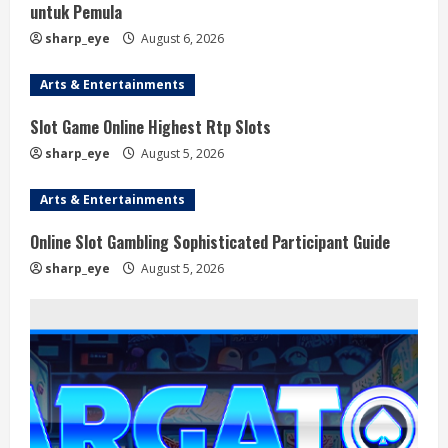
untuk Pemula
sharp_eye
August 6, 2026
Arts & Entertainments
Slot Game Online Highest Rtp Slots
sharp_eye
August 5, 2026
Arts & Entertainments
Online Slot Gambling Sophisticated Participant Guide
sharp_eye
August 5, 2026