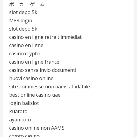
ポーカー ゲーム
slot depo 5k
M88 login
slot depo 5k
casino en ligne retrait immédiat
casino en ligne
casino crypto
casino en ligne france
casino senza invio documenti
nuovi casino online
siti scommesse non aams affidabile
best online casino uae
login balislot
kuatoto
ayamtoto
casino online non AAMS
crypto casino