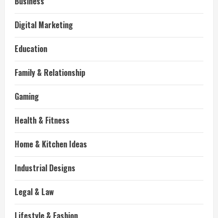
Business
Digital Marketing
Education
Family & Relationship
Gaming
Health & Fitness
Home & Kitchen Ideas
Industrial Designs
Legal & Law
Lifestyle & Fashion