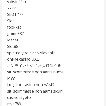
vaksin99.co
77RP
SLOT777
Slot
fookkat
gomu837
iosbet
Slot88
spletne igralnice v sloveniji
online casino UAE
オンラインカジノ 本人確認不要
siti scommesse non aams nuovi
M88
i migliori casino non AAMS
siti scommesse non aams sicuri
casino crypto
mvp789