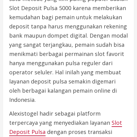
Slot Deposit Pulsa 5000 karena memberikan
kemudahan bagi pemain untuk melakukan
deposit tanpa harus menggunakan rekening
bank maupun dompet digital. Dengan modal
yang sangat terjangkau, pemain sudah bisa
menikmati berbagai permainan slot favorit
hanya menggunakan pulsa reguler dari
operator seluler. Hal inilah yang membuat
layanan deposit pulsa semakin digemari
oleh berbagai kalangan pemain online di
Indonesia.
Alexistogel hadir sebagai platform
terpercaya yang menyediakan layanan
Slot
Deposit Pulsa
dengan proses transaksi