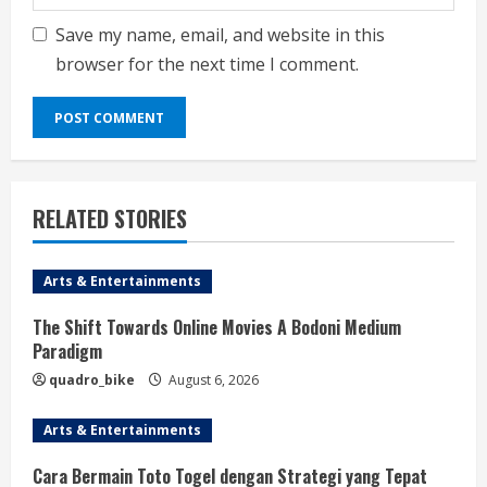
Save my name, email, and website in this
browser for the next time I comment.
RELATED STORIES
Arts & Entertainments
The Shift Towards Online Movies A Bodoni Medium
Paradigm
quadro_bike
August 6, 2026
Arts & Entertainments
Cara Bermain Toto Togel dengan Strategi yang Tepat