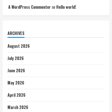
A WordPress Commenter
on
Hello world!
ARCHIVES
August 2026
July 2026
June 2026
May 2026
April 2026
March 2026