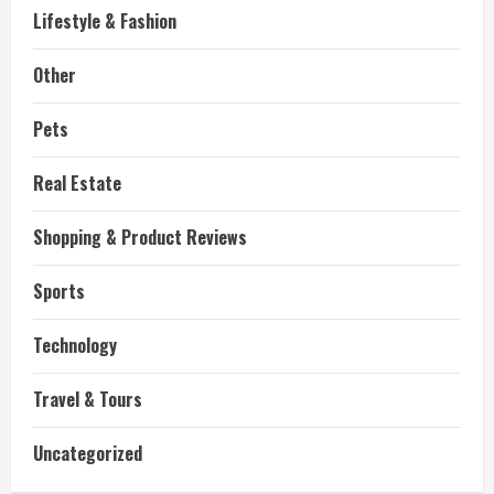
Lifestyle & Fashion
Other
Pets
Real Estate
Shopping & Product Reviews
Sports
Technology
Travel & Tours
Uncategorized