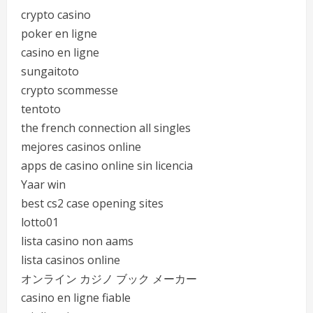
crypto casino
poker en ligne
casino en ligne
sungaitoto
crypto scommesse
tentoto
the french connection all singles
mejores casinos online
apps de casino online sin licencia
Yaar win
best cs2 case opening sites
lotto01
lista casino non aams
lista casinos online
オンライン カジノ ブック メーカー
casino en ligne fiable