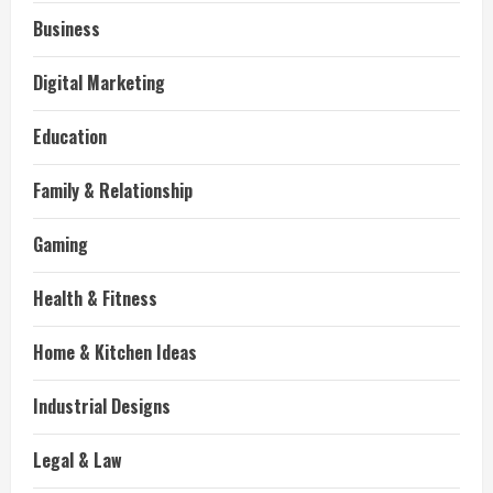
Business
Digital Marketing
Education
Family & Relationship
Gaming
Health & Fitness
Home & Kitchen Ideas
Industrial Designs
Legal & Law