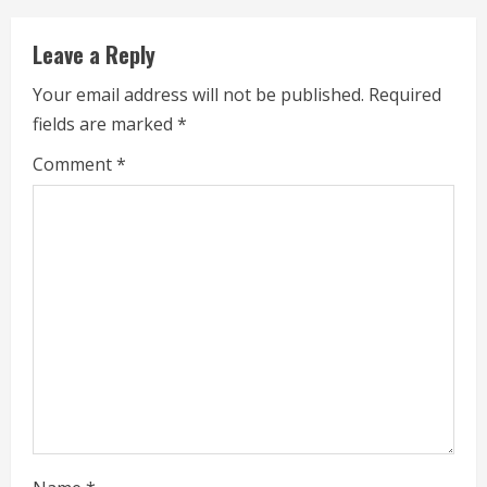
n
u
Leave a Reply
e
Your email address will not be published.
Required
fields are marked
*
R
Comment
*
e
a
d
i
n
g