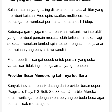
Salah satu hal yang paling disukai pemain adalah fitur yang 
memberi kejutan. Free spin, scatter, multipliers, dan mini 
bonus game membuat permainan terasa lebih hidup.
Beberapa game juga menambahkan mekanisme interaktif 
yang membuat pemain merasa lebih terlibat. Ini bukan lagi 
sekadar menekan tombol spin, tetapi mengalami perjalanan 
permainan yang punya ritme sendiri.
Fitur seperti ini sangat cocok untuk pemain yang suka 
variasi dan tidak ingin pengalaman yang monoton.
Provider Besar Mendorong Lahirnya Ide Baru
Banyak inovasi menarik datang dari provider besar seperti 
Pragmatic Play, PG Soft, Slot88, dan Jmarble. Mereka 
terus merilis game dengan konsep yang berbeda-beda agar 
pemain tidak merasa jenuh.