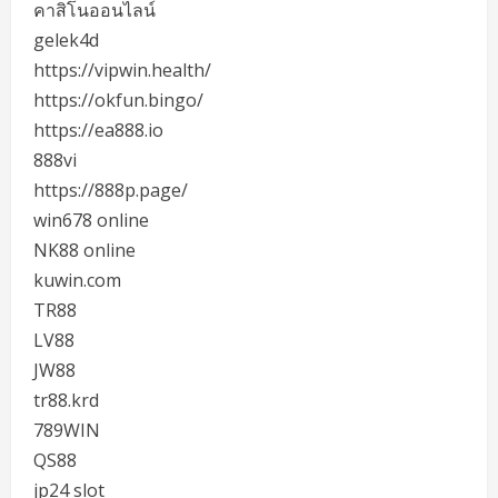
คาสิโนออนไลน์
gelek4d
https://vipwin.health/
https://okfun.bingo/
https://ea888.io
888vi
https://888p.page/
win678 online
NK88 online
kuwin.com
TR88
LV88
JW88
tr88.krd
789WIN
QS88
jp24 slot