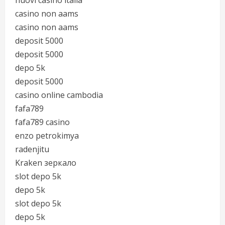
nuovi casino italia
casino non aams
casino non aams
deposit 5000
deposit 5000
depo 5k
deposit 5000
casino online cambodia
fafa789
fafa789 casino
enzo petrokimya
radenjitu
Kraken зеркало
slot depo 5k
depo 5k
slot depo 5k
depo 5k