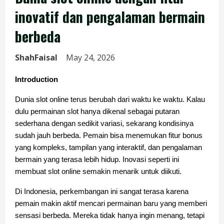
inovatif dan pengalaman bermain
berbeda
ShahFaisal
May 24, 2026
Introduction
Dunia slot online terus berubah dari waktu ke waktu. Kalau 
dulu permainan slot hanya dikenal sebagai putaran 
sederhana dengan sedikit variasi, sekarang kondisinya 
sudah jauh berbeda. Pemain bisa menemukan fitur bonus 
yang kompleks, tampilan yang interaktif, dan pengalaman 
bermain yang terasa lebih hidup. Inovasi seperti ini 
membuat slot online semakin menarik untuk diikuti.
Di Indonesia, perkembangan ini sangat terasa karena 
pemain makin aktif mencari permainan baru yang memberi 
sensasi berbeda. Mereka tidak hanya ingin menang, tetapi 