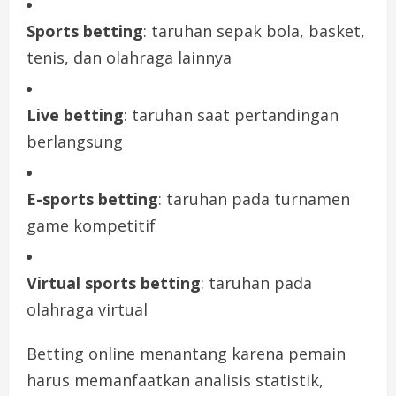
Sports betting
: taruhan sepak bola, basket,
tenis, dan olahraga lainnya
Live betting
: taruhan saat pertandingan
berlangsung
E-sports betting
: taruhan pada turnamen
game kompetitif
Virtual sports betting
: taruhan pada
olahraga virtual
Betting online menantang karena pemain
harus memanfaatkan analisis statistik,