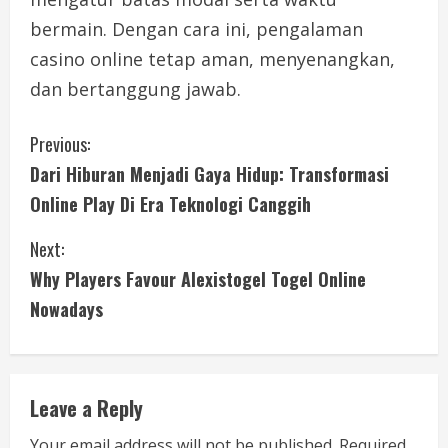
bermain. Dengan cara ini, pengalaman
casino online tetap aman, menyenangkan,
dan bertanggung jawab.
C
Previous:
Dari Hiburan Menjadi Gaya Hidup: Transformasi
o
Online Play Di Era Teknologi Canggih
n
Next:
t
Why Players Favour Alexistogel Togel Online
i
Nowadays
n
u
Leave a Reply
e
Your email address will not be published.
Required