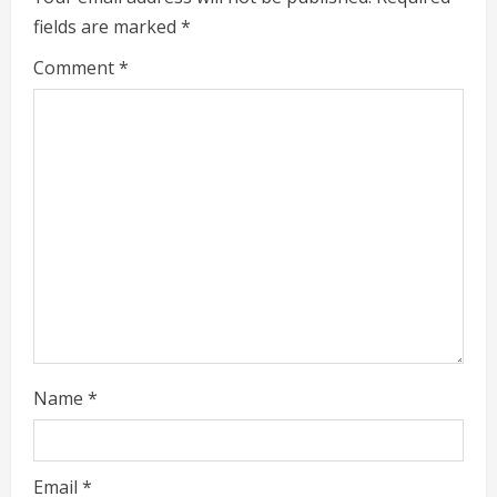
fields are marked
*
R
Comment
*
e
a
d
i
n
g
Name
*
Email
*