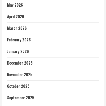
May 2026
April 2026
March 2026
February 2026
January 2026
December 2025
November 2025
October 2025
September 2025