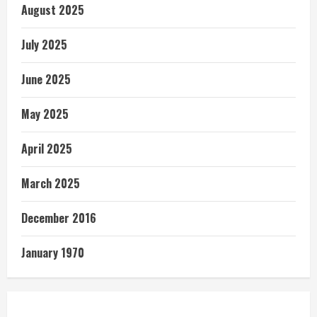
August 2025
July 2025
June 2025
May 2025
April 2025
March 2025
December 2016
January 1970