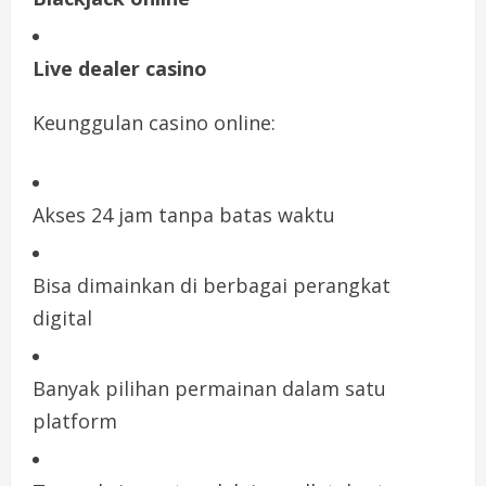
Live dealer casino
Keunggulan casino online:
Akses 24 jam tanpa batas waktu
Bisa dimainkan di berbagai perangkat
digital
Banyak pilihan permainan dalam satu
platform