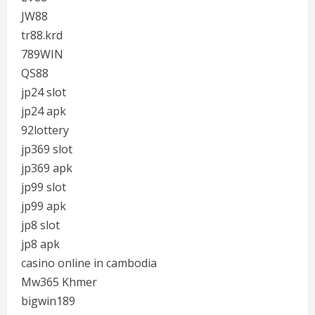
JW88
tr88.krd
789WIN
QS88
jp24 slot
jp24 apk
92lottery
jp369 slot
jp369 apk
jp99 slot
jp99 apk
jp8 slot
jp8 apk
casino online in cambodia
Mw365 Khmer
bigwin189