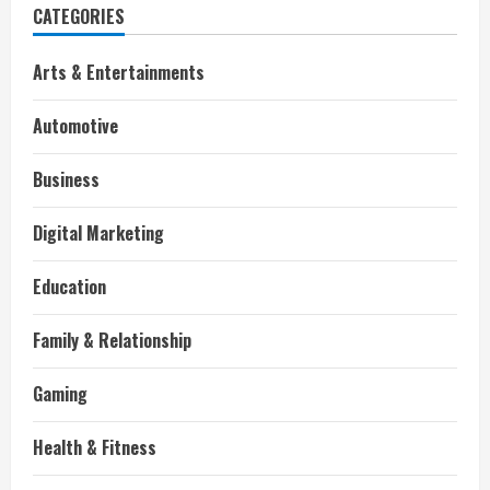
CATEGORIES
Arts & Entertainments
Automotive
Business
Digital Marketing
Education
Family & Relationship
Gaming
Health & Fitness