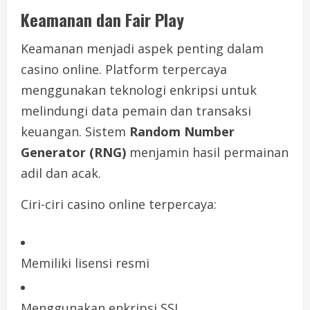
Keamanan dan Fair Play
Keamanan menjadi aspek penting dalam
casino online. Platform terpercaya
menggunakan teknologi enkripsi untuk
melindungi data pemain dan transaksi
keuangan. Sistem
Random Number
Generator (RNG)
menjamin hasil permainan
adil dan acak.
Ciri-ciri casino online terpercaya:
Memiliki lisensi resmi
Menggunakan enkripsi SSL