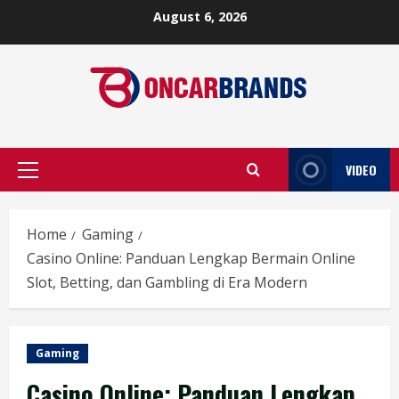
Skip
August 6, 2026
to
content
VIDEO
Primary
Menu
Home
Gaming
Casino Online: Panduan Lengkap Bermain Online
Slot, Betting, dan Gambling di Era Modern
Gaming
Casino Online: Panduan Lengkap