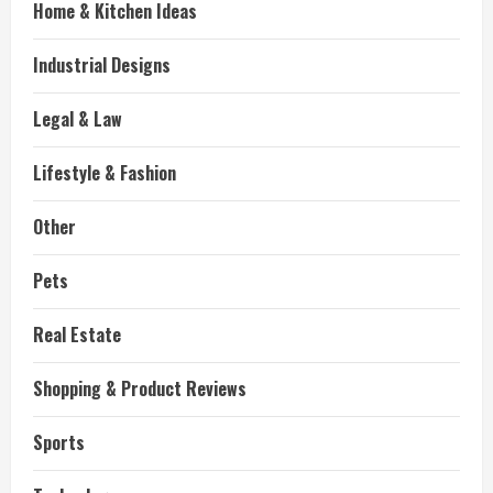
Home & Kitchen Ideas
Industrial Designs
Legal & Law
Lifestyle & Fashion
Other
Pets
Real Estate
Shopping & Product Reviews
Sports