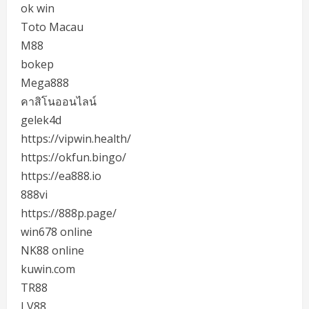
ok win
Toto Macau
M88
bokep
Mega888
คาสิโนออนไลน์
gelek4d
https://vipwin.health/
https://okfun.bingo/
https://ea888.io
888vi
https://888p.page/
win678 online
NK88 online
kuwin.com
TR88
LV88