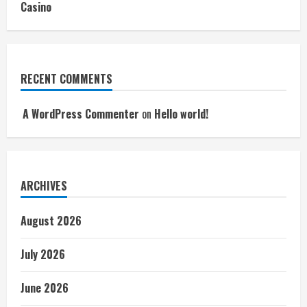
Casino
RECENT COMMENTS
A WordPress Commenter
on
Hello world!
ARCHIVES
August 2026
July 2026
June 2026