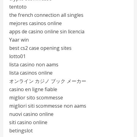
tentoto
the french connection all singles
mejores casinos online
apps de casino online sin licencia
Yaar win
best cs2 case opening sites
lotto01
lista casino non aams
lista casinos online
オンライン カジノ ブック メーカー
casino en ligne fiable
miglior sito scommesse
migliori siti scommesse non aams
nuovi casino online
siti casino online
betingslot