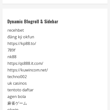
Dynamic Blogroll & Sidebar
recehbet
đăng ký okfun
https://kp88.to/
789f
nk88
https:/qs888.it.com/
https://kuwincom.net/
techno002
uk casinos
tentoto daftar
agen bola
麻雀ゲーム
okwin