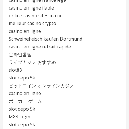
casino en ligne france légal
casino en ligne fiable
online casino sites in uae
meilleur casino crypto
casino en ligne
Schweinefleisch kaufen Dortmund
casino en ligne retrait rapide
온라인홀덤
ライブカジノ おすすめ
slot88
slot depo 5k
ビットコイン オンラインカジノ
casino en ligne
ポーカー ゲーム
slot depo 5k
M88 login
slot depo 5k