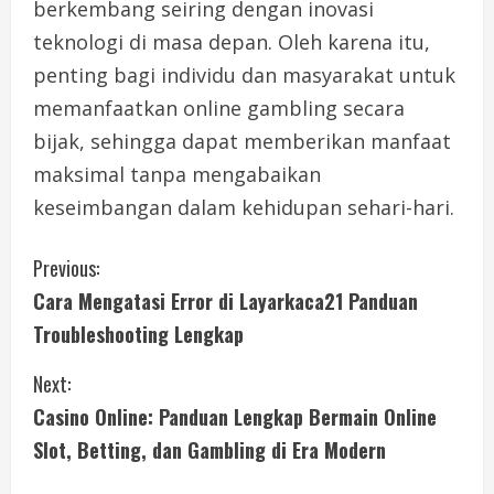
berkembang seiring dengan inovasi
teknologi di masa depan. Oleh karena itu,
penting bagi individu dan masyarakat untuk
memanfaatkan online gambling secara
bijak, sehingga dapat memberikan manfaat
maksimal tanpa mengabaikan
keseimbangan dalam kehidupan sehari-hari.
C
Previous:
Cara Mengatasi Error di Layarkaca21 Panduan
o
Troubleshooting Lengkap
n
Next:
t
Casino Online: Panduan Lengkap Bermain Online
i
Slot, Betting, dan Gambling di Era Modern