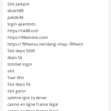
Slot Jackpot
idcash88
pakde4d
login ayamtoto
https://nk88.onl/
https://98winlive.com/
https://789winss.net/dang-nhap-789win/
Slot depo 5000
depo 5k
totobet login
slot
Yaar Win
Slot depo 5k
slot gacor
spletne igre za denar
casino en ligne france légal