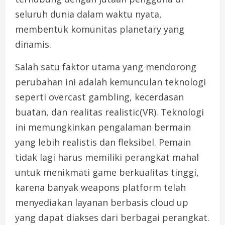
seluruh dunia dalam waktu nyata,
membentuk komunitas planetary yang
dinamis.
Salah satu faktor utama yang mendorong
perubahan ini adalah kemunculan teknologi
seperti overcast gambling, kecerdasan
buatan, dan realitas realistic(VR). Teknologi
ini memungkinkan pengalaman bermain
yang lebih realistis dan fleksibel. Pemain
tidak lagi harus memiliki perangkat mahal
untuk menikmati game berkualitas tinggi,
karena banyak weapons platform telah
menyediakan layanan berbasis cloud up
yang dapat diakses dari berbagai perangkat.