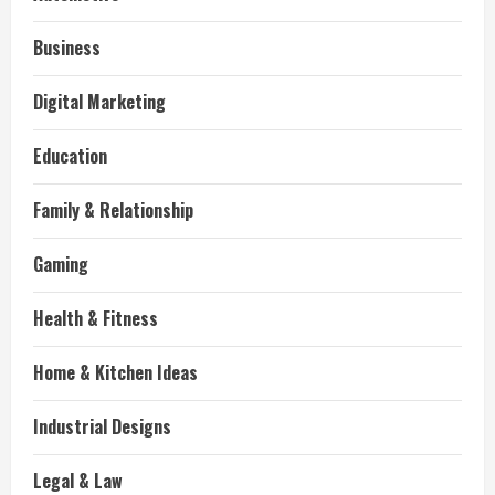
Business
Digital Marketing
Education
Family & Relationship
Gaming
Health & Fitness
Home & Kitchen Ideas
Industrial Designs
Legal & Law