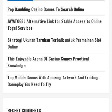
Pop Gambling Casino Games To Search Online
JAYATOGEL Alternative Link for Stable Access to Online
Togel Services
Strategi Ukuran Taruhan Terbaik untuk Permainan Slot
Online
This Enjoyable Arena Of Casino Games Practical
Knowledge
Top Mobile Games With Amazing Artwork And Exciting
Gameplay You Need To Try
RECENT COMMENTS