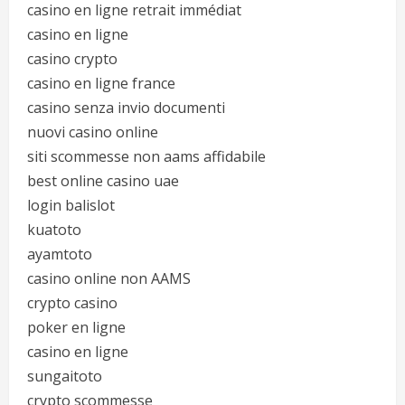
casino en ligne retrait immédiat
casino en ligne
casino crypto
casino en ligne france
casino senza invio documenti
nuovi casino online
siti scommesse non aams affidabile
best online casino uae
login balislot
kuatoto
ayamtoto
casino online non AAMS
crypto casino
poker en ligne
casino en ligne
sungaitoto
crypto scommesse