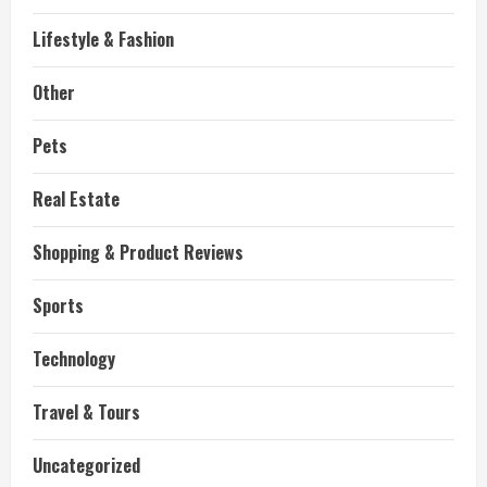
Lifestyle & Fashion
Other
Pets
Real Estate
Shopping & Product Reviews
Sports
Technology
Travel & Tours
Uncategorized