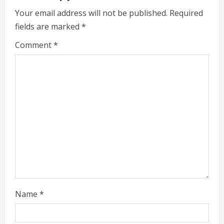
u
Your email address will not be published.
Required
e
fields are marked
*
R
Comment
*
e
a
d
i
n
g
Name
*