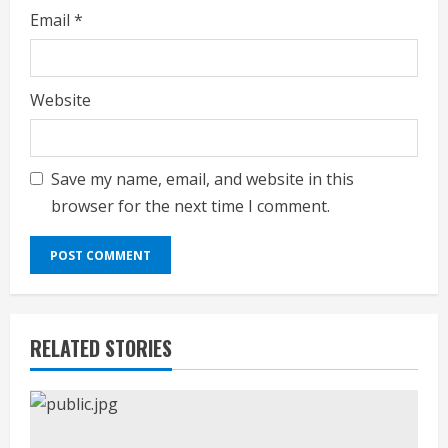
Email
*
Website
Save my name, email, and website in this
browser for the next time I comment.
RELATED STORIES