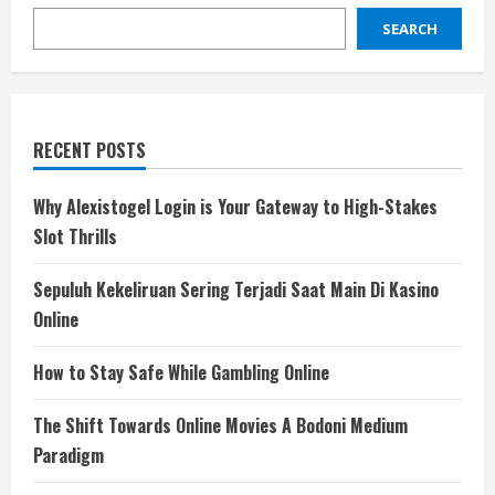
SEARCH
RECENT POSTS
Why Alexistogel Login is Your Gateway to High-Stakes
Slot Thrills
Sepuluh Kekeliruan Sering Terjadi Saat Main Di Kasino
Online
How to Stay Safe While Gambling Online
The Shift Towards Online Movies A Bodoni Medium
Paradigm