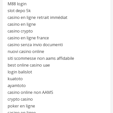
M88 login
slot depo 5k
casino en ligne retrait immédiat
casino en ligne
casino crypto
casino en ligne france
casino senza invio documenti
nuovi casino online
siti scommesse non aams affidabile
best online casino uae
login balislot
kuatoto
ayamtoto
casino online non AAMS
crypto casino
poker en ligne
casino en ligne