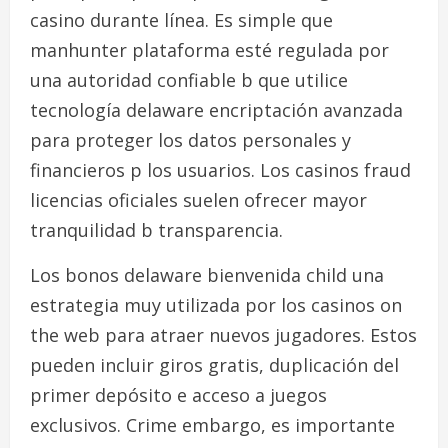
casino durante línea. Es simple que
manhunter plataforma esté regulada por
una autoridad confiable b que utilice
tecnología delaware encriptación avanzada
para proteger los datos personales y
financieros p los usuarios. Los casinos fraud
licencias oficiales suelen ofrecer mayor
tranquilidad b transparencia.
Los bonos delaware bienvenida child una
estrategia muy utilizada por los casinos on
the web para atraer nuevos jugadores. Estos
pueden incluir giros gratis, duplicación del
primer depósito e acceso a juegos
exclusivos. Crime embargo, es importante