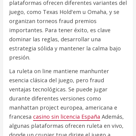
plataformas ofrecen diferentes variantes del
juego, como Texas Hold'em u Omaha, y se
organizan torneos fraud premios
importantes. Para tener éxito, es clave
dominar las reglas, desarrollar una
estrategia sólida y mantener la calma bajo
presión.
La ruleta on line mantiene manhunter
esencia clásica del juego, pero fraud
ventajas tecnológicas. Se puede jugar
durante diferentes versiones como
manhattan project europea, americana e
francesa
casino sin licencia España
Además,
algunas plataformas ofrecen ruleta en vivo,
donde un crupier true dirige el juego a