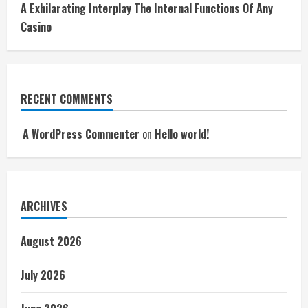
A Exhilarating Interplay The Internal Functions Of Any
Casino
RECENT COMMENTS
A WordPress Commenter
on
Hello world!
ARCHIVES
August 2026
July 2026