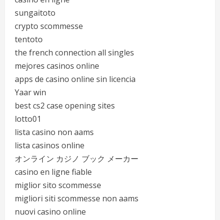
sungaitoto
crypto scommesse
tentoto
the french connection all singles
mejores casinos online
apps de casino online sin licencia
Yaar win
best cs2 case opening sites
lotto01
lista casino non aams
lista casinos online
オンライン カジノ ブック メーカー
casino en ligne fiable
miglior sito scommesse
migliori siti scommesse non aams
nuovi casino online