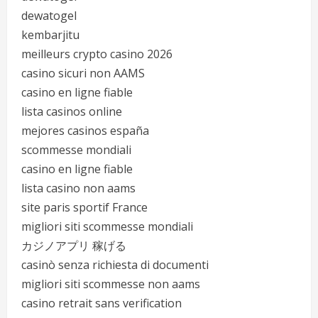
dewatogel
kembarjitu
meilleurs crypto casino 2026
casino sicuri non AAMS
casino en ligne fiable
lista casinos online
mejores casinos españa
scommesse mondiali
casino en ligne fiable
lista casino non aams
site paris sportif France
migliori siti scommesse mondiali
カジノアプリ 稼げる
casinò senza richiesta di documenti
migliori siti scommesse non aams
casino retrait sans verification