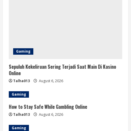
Gaming
Sepuluh Kekeliruan Sering Terjadi Saat Main Di Kasino
Online
Talha013
August 6, 2026
Gaming
How to Stay Safe While Gambling Online
Talha013
August 6, 2026
Gaming