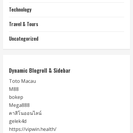
Technology
Travel & Tours
Uncategorized
Dynamic Blogroll & Sidebar
Toto Macau
M88
bokep
Mega888
คาสิโนออนไลน์
gelek4d
https://vipwin.health/