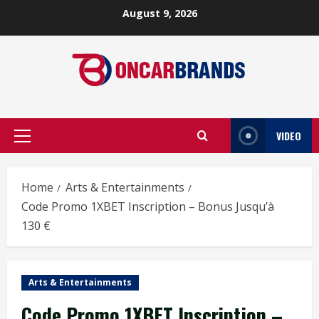
Skip
August 9, 2026
to
content
VIDEO
Primary
Menu
Home
Arts & Entertainments
Code Promo 1XBET Inscription – Bonus Jusqu’à
130 €
Arts & Entertainments
Code Promo 1XBET Inscription –