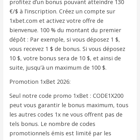
profitez d’un bonus pouvant atteindre 130
€/$ à l’inscription. Créez un compte sur
1xbet.com et activez votre offre de
bienvenue. 100 % du montant du premier
dépôt : Par exemple, si vous déposez 1 $,
vous recevez 1 $ de bonus. Si vous déposez
10 $, votre bonus sera de 10 $, et ainsi de
suite, jusqu’à un maximum de 100 $.
Promotion 1xBet 2026:
Seul notre code promo 1xBet : CODE1X200
peut vous garantir le bonus maximum, tous
les autres codes 1x ne vous offrent pas de
tels bonus. Le nombre de codes
promotionnels émis est limité par les