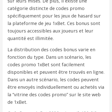
sur leurs mises. De plus, il existe une
catégorie distincte de codes promo
spécifiquement pour les jeux de hasard sur
la plateforme de jeu 1xBet. Ces bonus sont
toujours accessibles aux joueurs et leur
quantité est illimitée.
La distribution des codes bonus varie en
fonction du type. Dans un scénario, les
codes promo 1xBet sont facilement
disponibles et peuvent être trouvés en ligne.
Dans un autre scénario, les codes peuvent
être envoyés individuellement ou achetés via
la “vitrine des codes promo” sur le site web
de 1xBet.