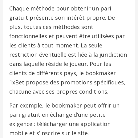
Chaque méthode pour obtenir un pari
gratuit présente son intérêt propre. De
plus, toutes ces méthodes sont
fonctionnelles et peuvent être utilisées par
les clients à tout moment. La seule
restriction éventuelle est liée à la juridiction
dans laquelle réside le joueur. Pour les
clients de différents pays, le bookmaker
1xBet propose des promotions spécifiques,
chacune avec ses propres conditions.
Par exemple, le bookmaker peut offrir un
pari gratuit en échange d’une petite
exigence : télécharger une application
mobile et s’inscrire sur le site.