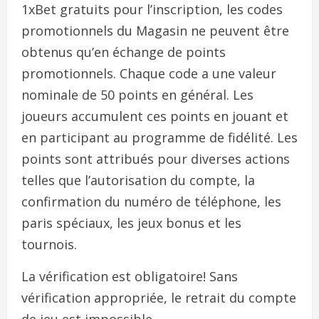
1xBet gratuits pour l’inscription, les codes
promotionnels du Magasin ne peuvent être
obtenus qu’en échange de points
promotionnels. Chaque code a une valeur
nominale de 50 points en général. Les
joueurs accumulent ces points en jouant et
en participant au programme de fidélité. Les
points sont attribués pour diverses actions
telles que l’autorisation du compte, la
confirmation du numéro de téléphone, les
paris spéciaux, les jeux bonus et les
tournois.
La vérification est obligatoire! Sans
vérification appropriée, le retrait du compte
de jeu est impossible.