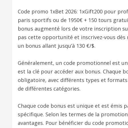
Code promo 1xBet 2026: 1xGift200 pour profit
paris sportifs ou de 1950€ + 150 tours grat
bonus augmenté lors de votre inscription s
pas cette opportunité et inscrivez-vous dè
un bonus allant jusqu’à 130 €/$.
Généralement, un code promotionnel est une 
est la clé pour accéder aux bonus. Chaqu
obligatoire, avec différents types et forma
de différentes catégories.
Chaque code bonus est unique et est émis p
spécifique. Selon les termes de la promotion, 
avantages. Pour bénéficier du code promotio