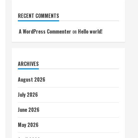
RECENT COMMENTS
A WordPress Commenter
on
Hello world!
ARCHIVES
August 2026
July 2026
June 2026
May 2026