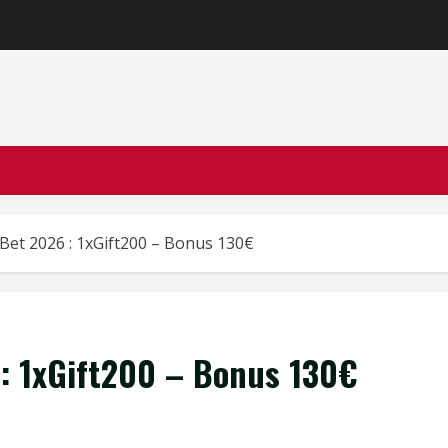
et 2026 : 1xGift200 – Bonus 130€
: 1xGift200 – Bonus 130€