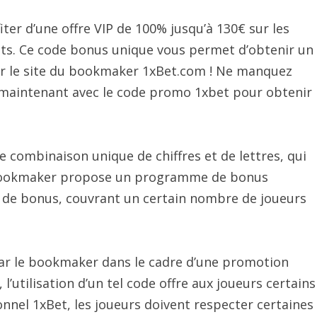
er d’une offre VIP de 100% jusqu’à 130€ sur les
uits. Ce code bonus unique vous permet d’obtenir un
ur le site du bookmaker 1xBet.com ! Ne manquez
s maintenant avec le code promo 1xbet pour obtenir
combinaison unique de chiffres et de lettres, qui
e bookmaker propose un programme de bonus
ts de bonus, couvrant un certain nombre de joueurs
ar le bookmaker dans le cadre d’une promotion
l’utilisation d’un tel code offre aux joueurs certains
nnel 1xBet, les joueurs doivent respecter certaines