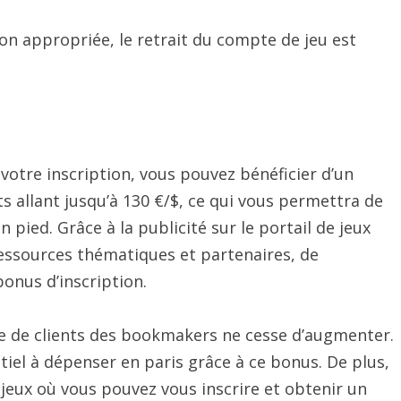
tion appropriée, le retrait du compte de jeu est
votre inscription, vous pouvez bénéficier d’un
 allant jusqu’à 130 €/$, ce qui vous permettra de
pied. Grâce à la publicité sur le portail de jeux
ressources thématiques et partenaires, de
nus d’inscription.
re de clients des bookmakers ne cesse d’augmenter.
iel à dépenser en paris grâce à ce bonus. De plus,
eux où vous pouvez vous inscrire et obtenir un