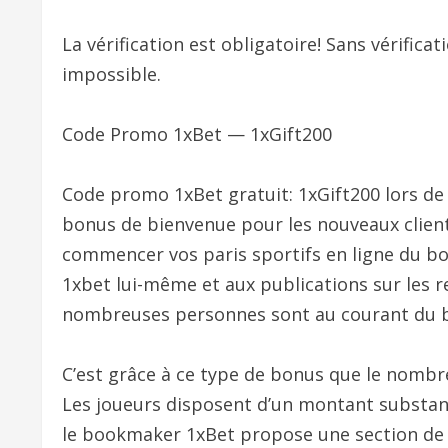
La vérification est obligatoire! Sans vérifica
impossible.
Code Promo 1xBet — 1xGift200
Code promo 1xBet gratuit: 1xGift200 lors de 
bonus de bienvenue pour les nouveaux clients
commencer vos paris sportifs en ligne du bon 
1xbet lui-même et aux publications sur les 
nombreuses personnes sont au courant du bo
C’est grâce à ce type de bonus que le nomb
Les joueurs disposent d’un montant substant
le bookmaker 1xBet propose une section de j