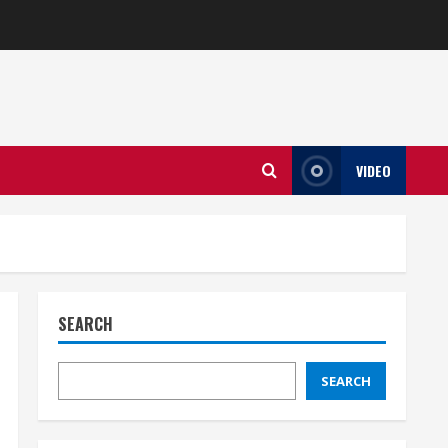
VIDEO
SEARCH
SEARCH