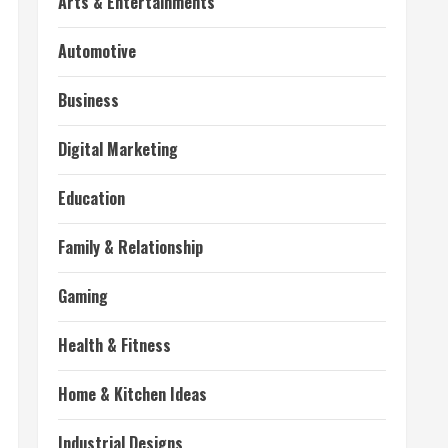
Arts & Entertainments
Automotive
Business
Digital Marketing
Education
Family & Relationship
Gaming
Health & Fitness
Home & Kitchen Ideas
Industrial Designs