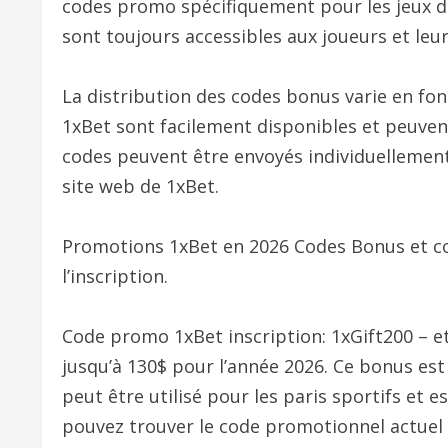
codes promo spécifiquement pour les jeux de
sont toujours accessibles aux joueurs et leur 
La distribution des codes bonus varie en fo
1xBet sont facilement disponibles et peuvent
codes peuvent être envoyés individuellement 
site web de 1xBet.
Promotions 1xBet en 2026 Codes Bonus et c
l’inscription.
Code promo 1xBet inscription: 1xGift200 – 
jusqu’à 130$ pour l’année 2026. Ce bonus est
peut être utilisé pour les paris sportifs et 
pouvez trouver le code promotionnel actuel