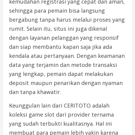
kemudahan registrasi yang cepat dan aman,
sehingga para pemain bisa langsung
bergabung tanpa harus melalui proses yang
rumit. Selain itu, situs ini juga dikenal
dengan layanan pelanggan yang responsif
dan siap membantu kapan saja jika ada
kendala atau pertanyaan. Dengan keamanan
data yang terjamin dan metode transaksi
yang lengkap, pemain dapat melakukan
deposit maupun penarikan dengan nyaman
dan tanpa khawatir.
Keunggulan lain dari CERITOTO adalah
koleksi game slot dari provider ternama
yang sudah terbukti kualitasnya. Hal ini
membuat para pemain lebih yakin karena