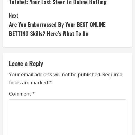
Totobet: Your Last Steer To Online Betting
o
Next:
n
Are You Embarrassed By Your BEST ONLINE
t
BETTING Skills? Here’s What To Do
i
n
Leave a Reply
u
Your email address will not be published.
Required
e
fields are marked
*
R
Comment
*
e
a
d