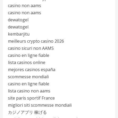
casino non aams
casino non aams
dewatogel
dewatogel
kembarjitu
meilleurs crypto casino 2026
casino sicuri non AAMS
casino en ligne fiable
lista casinos online
mejores casinos españa
scommesse mondiali
casino en ligne fiable
lista casino non aams
site paris sportif France
migliori siti scommesse mondiali
カジノアプリ 稼げる