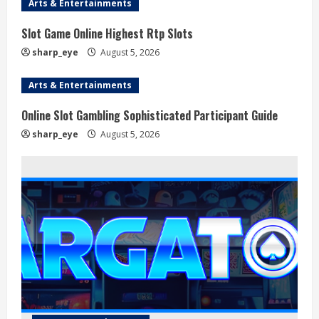
Arts & Entertainments
Slot Game Online Highest Rtp Slots
sharp_eye
August 5, 2026
Arts & Entertainments
Online Slot Gambling Sophisticated Participant Guide
sharp_eye
August 5, 2026