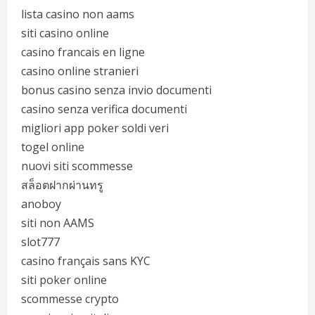
lista casino non aams
siti casino online
casino francais en ligne
casino online stranieri
bonus casino senza invio documenti
casino senza verifica documenti
migliori app poker soldi veri
togel online
nuovi siti scommesse
สล็อตฝากผ่านทรู
anoboy
siti non AAMS
slot777
casino français sans KYC
siti poker online
scommesse crypto