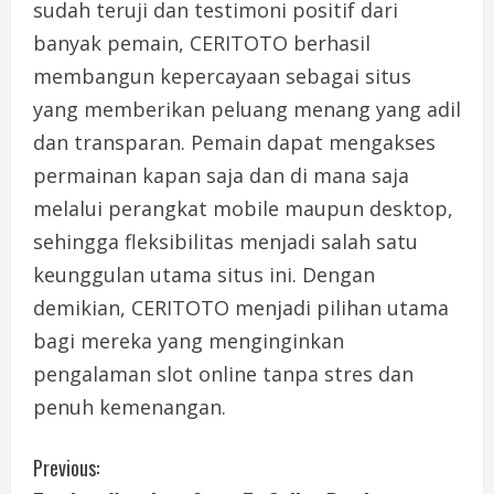
sudah teruji dan testimoni positif dari
banyak pemain, CERITOTO berhasil
membangun kepercayaan sebagai situs
yang memberikan peluang menang yang adil
dan transparan. Pemain dapat mengakses
permainan kapan saja dan di mana saja
melalui perangkat mobile maupun desktop,
sehingga fleksibilitas menjadi salah satu
keunggulan utama situs ini. Dengan
demikian, CERITOTO menjadi pilihan utama
bagi mereka yang menginginkan
pengalaman slot online tanpa stres dan
penuh kemenangan.
C
Previous: