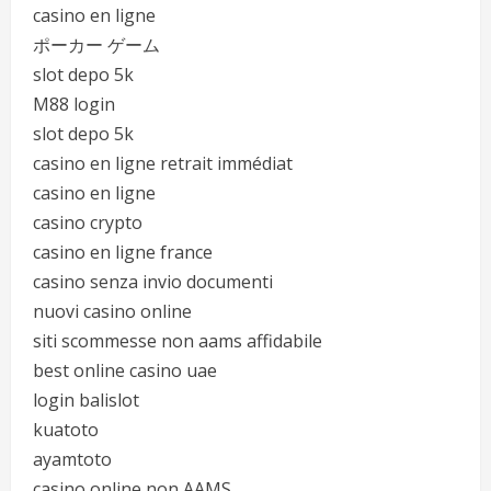
casino en ligne
ポーカー ゲーム
slot depo 5k
M88 login
slot depo 5k
casino en ligne retrait immédiat
casino en ligne
casino crypto
casino en ligne france
casino senza invio documenti
nuovi casino online
siti scommesse non aams affidabile
best online casino uae
login balislot
kuatoto
ayamtoto
casino online non AAMS