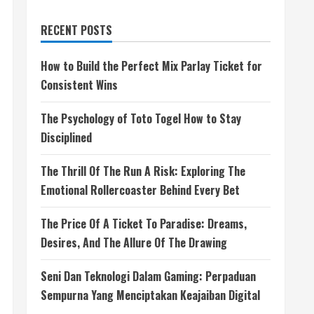
RECENT POSTS
How to Build the Perfect Mix Parlay Ticket for
Consistent Wins
The Psychology of Toto Togel How to Stay
Disciplined
The Thrill Of The Run A Risk: Exploring The
Emotional Rollercoaster Behind Every Bet
The Price Of A Ticket To Paradise: Dreams,
Desires, And The Allure Of The Drawing
Seni Dan Teknologi Dalam Gaming: Perpaduan
Sempurna Yang Menciptakan Keajaiban Digital