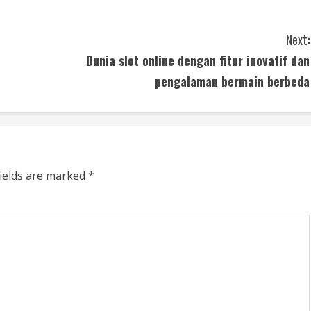
Next:
Dunia slot online dengan fitur inovatif dan
pengalaman bermain berbeda
fields are marked
*