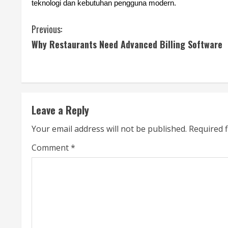
teknologi dan kebutuhan pengguna modern.
C
Previous:
Why Restaurants Need Advanced Billing Software
o
n
t
Leave a Reply
i
Your email address will not be published.
Required 
n
Comment
*
u
e
R
e