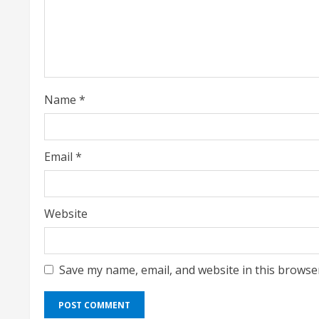
a
d
i
Name
*
n
g
Email
*
Website
Save my name, email, and website in this browse