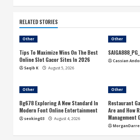
RELATED STORIES
Other
Other
Tips To Maximize Wins On The Best
SAIGA888_PG_
Online Slot Gacor Sites In 2026
Cassian Ando
Saqib K
August 5, 2026
Other
Other
Bg678 Exploring A New Standard In
Restaurant Ga
Modern Font Online Entertainment
Are and How R
Management 
seoking03
August 4, 2026
MorganDarre