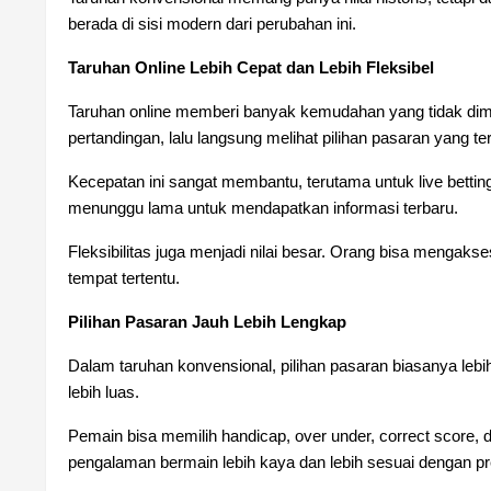
berada di sisi modern dari perubahan ini.
Taruhan Online Lebih Cepat dan Lebih Fleksibel
Taruhan online memberi banyak kemudahan yang tidak dimi
pertandingan, lalu langsung melihat pilihan pasaran yang te
Kecepatan ini sangat membantu, terutama untuk live bettin
menunggu lama untuk mendapatkan informasi terbaru.
Fleksibilitas juga menjadi nilai besar. Orang bisa mengakse
tempat tertentu.
Pilihan Pasaran Jauh Lebih Lengkap
Dalam taruhan konvensional, pilihan pasaran biasanya lebih
lebih luas.
Pemain bisa memilih handicap, over under, correct score, d
pengalaman bermain lebih kaya dan lebih sesuai dengan p