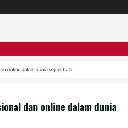
an online dalam dunia sepak bola
ional dan online dalam dunia