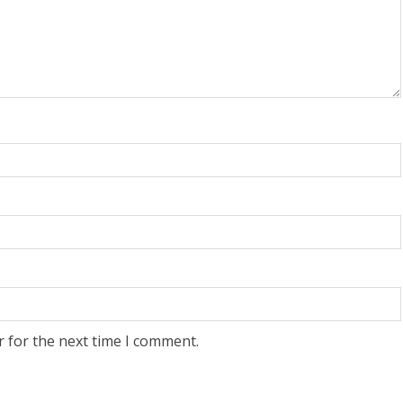
r for the next time I comment.