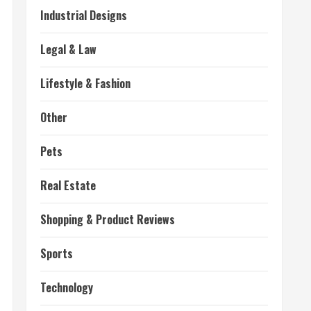
Industrial Designs
Legal & Law
Lifestyle & Fashion
Other
Pets
Real Estate
Shopping & Product Reviews
Sports
Technology