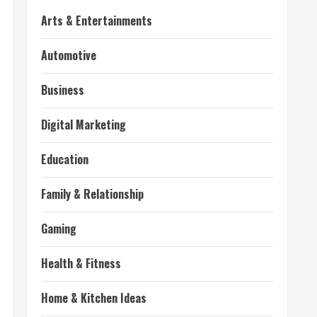
Arts & Entertainments
Automotive
Business
Digital Marketing
Education
Family & Relationship
Gaming
Health & Fitness
Home & Kitchen Ideas