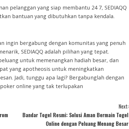
anan pelanggan yang siap membantu 24 7, SEDIAQQ
kan bantuan yang dibutuhkan tanpa kendala.
an ingin bergabung dengan komunitas yang penuh
narik, SEDIAQQ adalah pilihan yang tepat.
 peluang untuk memenangkan hadiah besar, dan
mpat yang apotheosis untuk meningkatkan
san. Jadi, tunggu apa lagi? Bergabunglah dengan
oker online yang tak terlupakan
Next:
From
Bandar Togel Resmi: Solusi Aman Bermain Togel
Online dengan Peluang Menang Besar