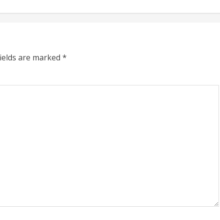
fields are marked
*