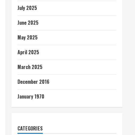
July 2025
June 2025
May 2025
April 2025
March 2025
December 2016
January 1970
CATEGORIES