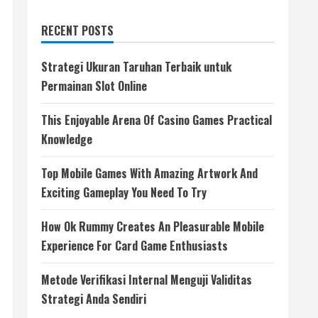
RECENT POSTS
Strategi Ukuran Taruhan Terbaik untuk
Permainan Slot Online
This Enjoyable Arena Of Casino Games Practical
Knowledge
Top Mobile Games With Amazing Artwork And
Exciting Gameplay You Need To Try
How Ok Rummy Creates An Pleasurable Mobile
Experience For Card Game Enthusiasts
Metode Verifikasi Internal Menguji Validitas
Strategi Anda Sendiri