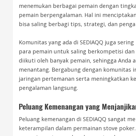
menemukan berbagai pemain dengan tingkat
pemain berpengalaman. Hal ini menciptakan
bisa saling berbagi tips, strategi, dan peng
Komunitas yang ada di SEDIAQQ juga seri
para pemain untuk saling berkompetisi dan
diikuti oleh banyak pemain, sehingga Anda 
menantang. Bergabung dengan komunitas i
jaringan pertemanan serta meningkatkan 
pengalaman langsung.
Peluang Kemenangan yang Menjanjika
Peluang kemenangan di SEDIAQQ sangat men
keterampilan dalam permainan stove poker.