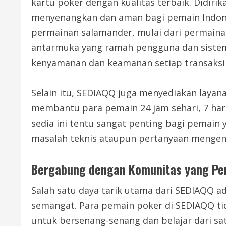
kartu poker dengan kualitas terbaik. Didi
menyenangkan dan aman bagi pemain Indon
permainan salamander, mulai dari permain
antarmuka yang ramah pengguna dan siste
kenyamanan dan keamanan setiap transaksi 
Selain itu, SEDIAQQ juga menyediakan layana
membantu para pemain 24 jam sehari, 7 hari
sedia ini tentu sangat penting bagi pemai
masalah teknis ataupun pertanyaan mengen
Bergabung dengan Komunitas yang P
Salah satu daya tarik utama dari SEDIAQQ a
semangat. Para pemain poker di SEDIAQQ ti
untuk bersenang-senang dan belajar dari sat