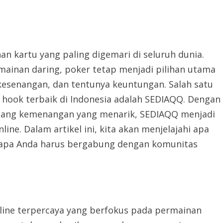
an kartu yang paling digemari di seluruh dunia.
mainan daring, poker tetap menjadi pilihan utama
kesenangan, dan tentunya keuntungan. Salah satu
hook terbaik di Indonesia adalah SEDIAQQ. Dengan
uang kemenangan yang menarik, SEDIAQQ menjadi
line. Dalam artikel ini, kita akan menjelajahi apa
pa Anda harus bergabung dengan komunitas
online terpercaya yang berfokus pada permainan