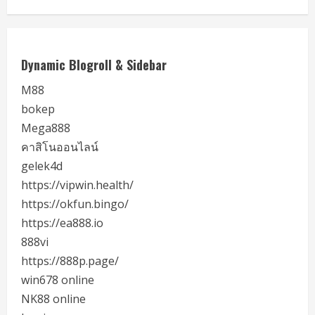
Dynamic Blogroll & Sidebar
M88
bokep
Mega888
คาสิโนออนไลน์
gelek4d
https://vipwin.health/
https://okfun.bingo/
https://ea888.io
888vi
https://888p.page/
win678 online
NK88 online