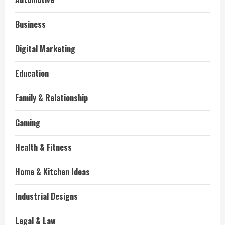
Business
Digital Marketing
Education
Family & Relationship
Gaming
Health & Fitness
Home & Kitchen Ideas
Industrial Designs
Legal & Law