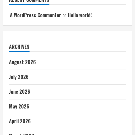
A WordPress Commenter
on
Hello world!
ARCHIVES
August 2026
July 2026
June 2026
May 2026
April 2026