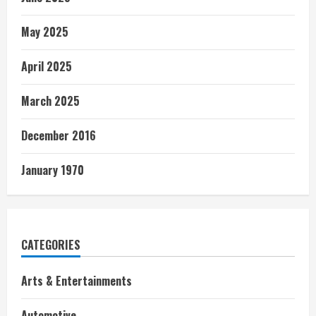
May 2025
April 2025
March 2025
December 2016
January 1970
CATEGORIES
Arts & Entertainments
Automotive