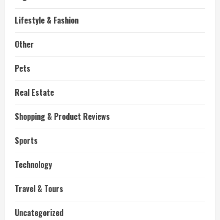
Lifestyle & Fashion
Other
Pets
Real Estate
Shopping & Product Reviews
Sports
Technology
Travel & Tours
Uncategorized