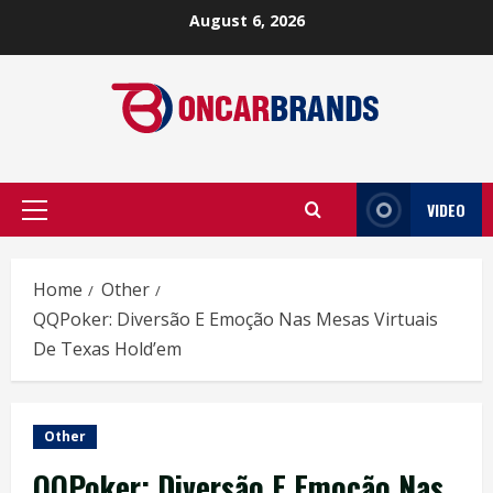
Skip
August 6, 2026
to
content
VIDEO
Primary
Menu
Home
Other
QQPoker: Diversão E Emoção Nas Mesas Virtuais
De Texas Hold’em
Other
QQPoker: Diversão E Emoção Nas