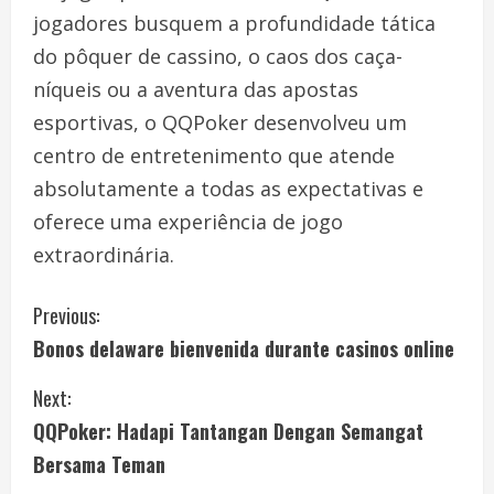
jogadores busquem a profundidade tática
do pôquer de cassino, o caos dos caça-
níqueis ou a aventura das apostas
esportivas, o QQPoker desenvolveu um
centro de entretenimento que atende
absolutamente a todas as expectativas e
oferece uma experiência de jogo
extraordinária.
C
Previous:
Bonos delaware bienvenida durante casinos online
o
Next:
n
QQPoker: Hadapi Tantangan Dengan Semangat
t
Bersama Teman