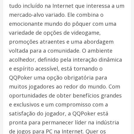
tudo incluído na Internet que interessa a um
mercado-alvo variado. Ele combina o
emocionante mundo do pôquer com uma
variedade de opções de videogame,
promoções atraentes e uma abordagem
voltada para a comunidade. O ambiente
acolhedor, definido pela interação dinâmica
e espírito acessível, está tornando o
QQPoker uma opção obrigatória para
muitos jogadores ao redor do mundo. Com
oportunidades de obter benefícios grandes
e exclusivos e um compromisso com a
satisfação do jogador, a QQPoker está
pronta para permanecer líder na indústria
de jogos para PC na Internet. Quer os