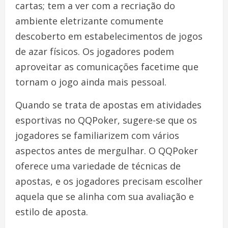
cartas; tem a ver com a recriação do
ambiente eletrizante comumente
descoberto em estabelecimentos de jogos
de azar físicos. Os jogadores podem
aproveitar as comunicações facetime que
tornam o jogo ainda mais pessoal.
Quando se trata de apostas em atividades
esportivas no QQPoker, sugere-se que os
jogadores se familiarizem com vários
aspectos antes de mergulhar. O QQPoker
oferece uma variedade de técnicas de
apostas, e os jogadores precisam escolher
aquela que se alinha com sua avaliação e
estilo de aposta.