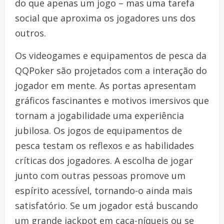
do que apenas um jogo – mas uma tarefa
social que aproxima os jogadores uns dos
outros.
Os videogames e equipamentos de pesca da
QQPoker são projetados com a interação do
jogador em mente. As portas apresentam
gráficos fascinantes e motivos imersivos que
tornam a jogabilidade uma experiência
jubilosa. Os jogos de equipamentos de
pesca testam os reflexos e as habilidades
críticas dos jogadores. A escolha de jogar
junto com outras pessoas promove um
espírito acessível, tornando-o ainda mais
satisfatório. Se um jogador está buscando
um grande jackpot em caça-níqueis ou se