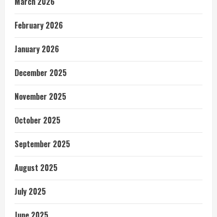
March 2026
February 2026
January 2026
December 2025
November 2025
October 2025
September 2025
August 2025
July 2025
June 2025