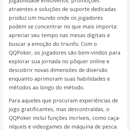
jogabilidade envolvente, promoções
atraentes e soluções de suporte dedicadas
produz um mundo onde os jogadores
podem se concentrar no que mais importa:
apreciar seu tempo nas mesas digitais e
buscar a emoção do triunfo. Com o
QQPoker, os jogadores são bem-vindos para
explorar sua jornada no pôquer online e
descobrir novas dimensões de diversão
enquanto aprimoram suas habilidades e
métodos ao longo do método.
Para aqueles que procuram experiências de
jogo gratificantes, mas descontraídas, o
QQPoker inclui funções incríveis, como caça-
níqueis e videogames de máquina de pesca.