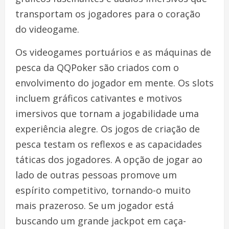
transportam os jogadores para o coração
do videogame.
Os videogames portuários e as máquinas de
pesca da QQPoker são criados com o
envolvimento do jogador em mente. Os slots
incluem gráficos cativantes e motivos
imersivos que tornam a jogabilidade uma
experiência alegre. Os jogos de criação de
pesca testam os reflexos e as capacidades
táticas dos jogadores. A opção de jogar ao
lado de outras pessoas promove um
espírito competitivo, tornando-o muito
mais prazeroso. Se um jogador está
buscando um grande jackpot em caça-