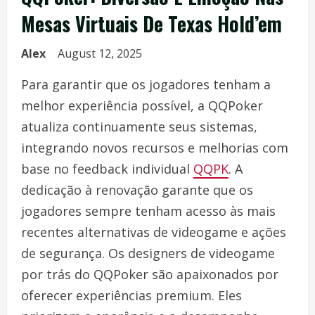
Mesas Virtuais De Texas Hold’em
Alex
August 12, 2025
Para garantir que os jogadores tenham a
melhor experiência possível, a QQPoker
atualiza continuamente seus sistemas,
integrando novos recursos e melhorias com
base no feedback individual
QQPK
. A
dedicação à renovação garante que os
jogadores sempre tenham acesso às mais
recentes alternativas de videogame e ações
de segurança. Os designers de videogame
por trás do QQPoker são apaixonados por
oferecer experiências premium. Eles