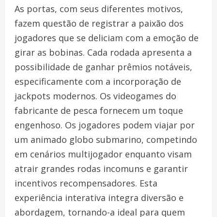
As portas, com seus diferentes motivos,
fazem questão de registrar a paixão dos
jogadores que se deliciam com a emoção de
girar as bobinas. Cada rodada apresenta a
possibilidade de ganhar prêmios notáveis,
especificamente com a incorporação de
jackpots modernos. Os videogames do
fabricante de pesca fornecem um toque
engenhoso. Os jogadores podem viajar por
um animado globo submarino, competindo
em cenários multijogador enquanto visam
atrair grandes rodas incomuns e garantir
incentivos recompensadores. Esta
experiência interativa integra diversão e
abordagem, tornando-a ideal para quem