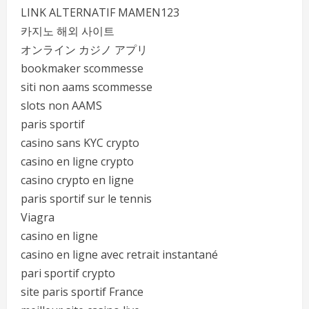
LINK ALTERNATIF MAMEN123
카지노 해외 사이트
オンライン カジノ アプリ
bookmaker scommesse
siti non aams scommesse
slots non AAMS
paris sportif
casino sans KYC crypto
casino en ligne crypto
casino crypto en ligne
paris sportif sur le tennis
Viagra
casino en ligne
casino en ligne avec retrait instantané
pari sportif crypto
site paris sportif France