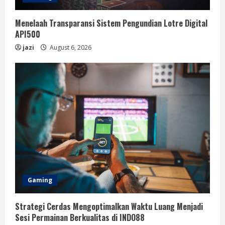
Menelaah Transparansi Sistem Pengundian Lotre Digital
API500
jazi
August 6, 2026
Gaming
Strategi Cerdas Mengoptimalkan Waktu Luang Menjadi
Sesi Permainan Berkualitas di INDO88