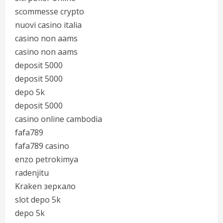
scommesse crypto
nuovi casino italia
casino non aams
casino non aams
deposit 5000
deposit 5000
depo 5k
deposit 5000
casino online cambodia
fafa789
fafa789 casino
enzo petrokimya
radenjitu
Kraken зеркало
slot depo 5k
depo 5k