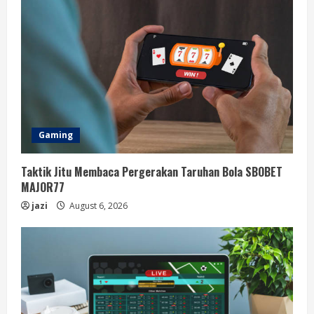
Gaming
Taktik Jitu Membaca Pergerakan Taruhan Bola SBOBET
MAJOR77
jazi
August 6, 2026