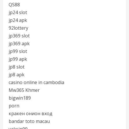
QS88
jp24 slot
jp24 apk
92lottery
jp369 slot
jp369 apk
jp99 slot
jp99 apk
jp8 slot
jp8 apk
casino online in cambodia
Mw365 Khmer
bigwin189
porn
кракен онион вход
bandar toto macau