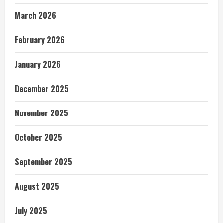
March 2026
February 2026
January 2026
December 2025
November 2025
October 2025
September 2025
August 2025
July 2025