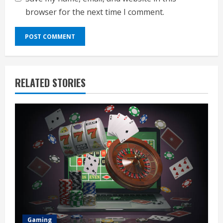
browser for the next time I comment.
RELATED STORIES
Gaming