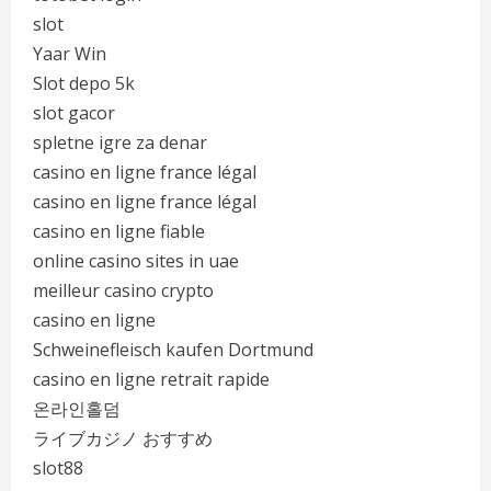
slot
Yaar Win
Slot depo 5k
slot gacor
spletne igre za denar
casino en ligne france légal
casino en ligne france légal
casino en ligne fiable
online casino sites in uae
meilleur casino crypto
casino en ligne
Schweinefleisch kaufen Dortmund
casino en ligne retrait rapide
온라인홀덤
ライブカジノ おすすめ
slot88