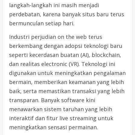
langkah-langkah ini masih menjadi
perdebatan, karena banyak situs baru terus
bermunculan setiap hari.
Industri perjudian on the web terus
berkembang dengan adopsi teknologi baru
seperti kecerdasan buatan (AI), blockchain,
dan realitas electronic (VR). Teknologi ini
digunakan untuk meningkatkan pengalaman
bermain, memberikan keamanan yang lebih
baik, serta memastikan transaksi yang lebih
transparan. Banyak software kini
menawarkan sistem taruhan yang lebih
interaktif dan fitur live streaming untuk
meningkatkan sensasi permainan.