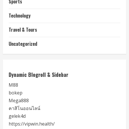
Sports
Technology
Travel & Tours
Uncategorized
Dynamic Blogroll & Sidebar
M88
bokep
Mega888
คาสิโนออนไลน์
gelek4d
https://vipwin.health/