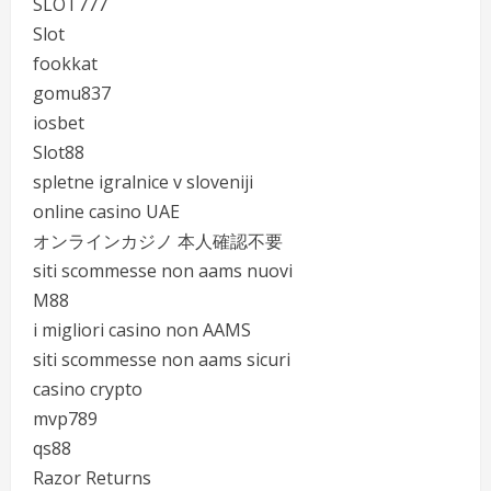
SLOT777
Slot
fookkat
gomu837
iosbet
Slot88
spletne igralnice v sloveniji
online casino UAE
オンラインカジノ 本人確認不要
siti scommesse non aams nuovi
M88
i migliori casino non AAMS
siti scommesse non aams sicuri
casino crypto
mvp789
qs88
Razor Returns