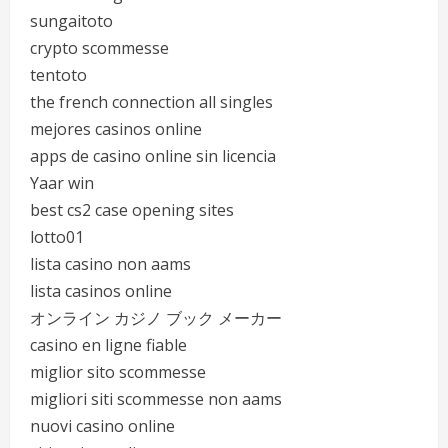
sungaitoto
crypto scommesse
tentoto
the french connection all singles
mejores casinos online
apps de casino online sin licencia
Yaar win
best cs2 case opening sites
lotto01
lista casino non aams
lista casinos online
オンライン カジノ ブック メーカー
casino en ligne fiable
miglior sito scommesse
migliori siti scommesse non aams
nuovi casino online