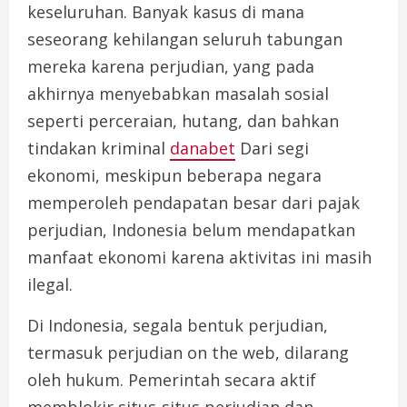
keseluruhan. Banyak kasus di mana
seseorang kehilangan seluruh tabungan
mereka karena perjudian, yang pada
akhirnya menyebabkan masalah sosial
seperti perceraian, hutang, dan bahkan
tindakan kriminal
danabet
Dari segi
ekonomi, meskipun beberapa negara
memperoleh pendapatan besar dari pajak
perjudian, Indonesia belum mendapatkan
manfaat ekonomi karena aktivitas ini masih
ilegal.
Di Indonesia, segala bentuk perjudian,
termasuk perjudian on the web, dilarang
oleh hukum. Pemerintah secara aktif