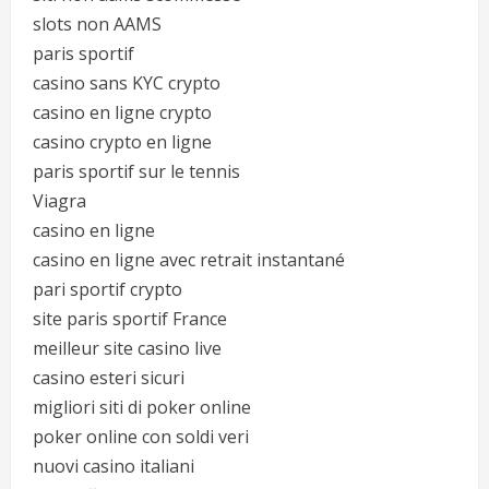
slots non AAMS
paris sportif
casino sans KYC crypto
casino en ligne crypto
casino crypto en ligne
paris sportif sur le tennis
Viagra
casino en ligne
casino en ligne avec retrait instantané
pari sportif crypto
site paris sportif France
meilleur site casino live
casino esteri sicuri
migliori siti di poker online
poker online con soldi veri
nuovi casino italiani