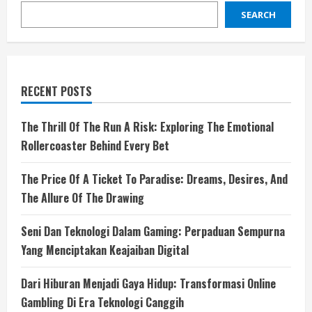
SEARCH
RECENT POSTS
The Thrill Of The Run A Risk: Exploring The Emotional
Rollercoaster Behind Every Bet
The Price Of A Ticket To Paradise: Dreams, Desires, And
The Allure Of The Drawing
Seni Dan Teknologi Dalam Gaming: Perpaduan Sempurna
Yang Menciptakan Keajaiban Digital
Dari Hiburan Menjadi Gaya Hidup: Transformasi Online
Gambling Di Era Teknologi Canggih