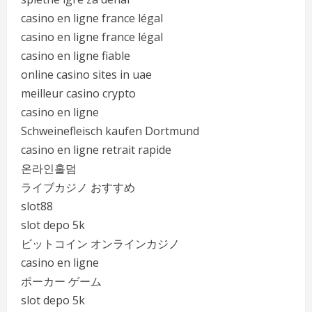
casino en ligne france légal
casino en ligne france légal
casino en ligne fiable
online casino sites in uae
meilleur casino crypto
casino en ligne
Schweinefleisch kaufen Dortmund
casino en ligne retrait rapide
온라인홀덤
ライブカジノ おすすめ
slot88
slot depo 5k
ビットコイン オンラインカジノ
casino en ligne
ポーカー ゲーム
slot depo 5k