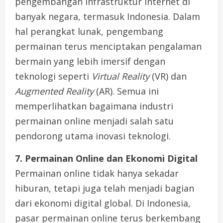
pengembangan infrastruktur internet di
banyak negara, termasuk Indonesia. Dalam
hal perangkat lunak, pengembang
permainan terus menciptakan pengalaman
bermain yang lebih imersif dengan
teknologi seperti
Virtual Reality
(VR) dan
Augmented Reality
(AR). Semua ini
memperlihatkan bagaimana industri
permainan online menjadi salah satu
pendorong utama inovasi teknologi.
7. Permainan Online dan Ekonomi Digital
Permainan online tidak hanya sekadar
hiburan, tetapi juga telah menjadi bagian
dari ekonomi digital global. Di Indonesia,
pasar permainan online terus berkembang