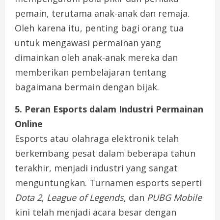
pemain, terutama anak-anak dan remaja.
Oleh karena itu, penting bagi orang tua
untuk mengawasi permainan yang
dimainkan oleh anak-anak mereka dan
memberikan pembelajaran tentang
bagaimana bermain dengan bijak.
5. Peran Esports dalam Industri Permainan
Online
Esports atau olahraga elektronik telah
berkembang pesat dalam beberapa tahun
terakhir, menjadi industri yang sangat
menguntungkan. Turnamen esports seperti
Dota 2
,
League of Legends
, dan
PUBG Mobile
kini telah menjadi acara besar dengan