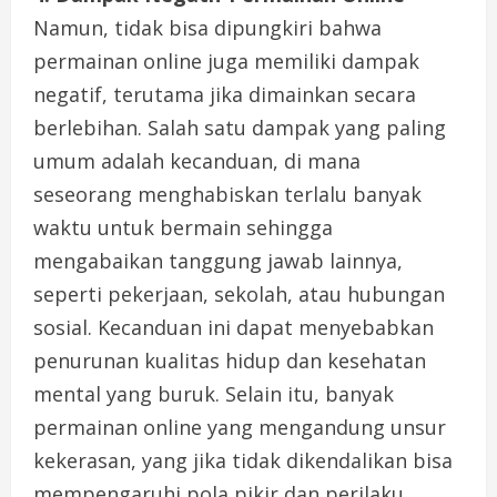
Namun, tidak bisa dipungkiri bahwa
permainan online juga memiliki dampak
negatif, terutama jika dimainkan secara
berlebihan. Salah satu dampak yang paling
umum adalah kecanduan, di mana
seseorang menghabiskan terlalu banyak
waktu untuk bermain sehingga
mengabaikan tanggung jawab lainnya,
seperti pekerjaan, sekolah, atau hubungan
sosial. Kecanduan ini dapat menyebabkan
penurunan kualitas hidup dan kesehatan
mental yang buruk. Selain itu, banyak
permainan online yang mengandung unsur
kekerasan, yang jika tidak dikendalikan bisa
mempengaruhi pola pikir dan perilaku