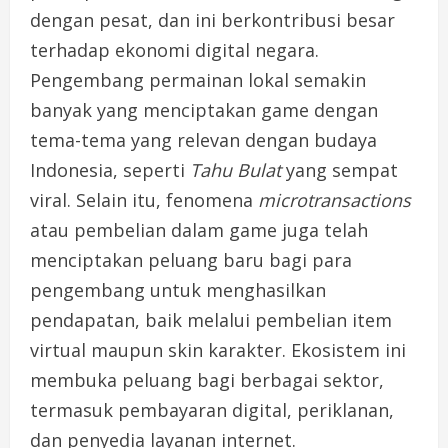
dengan pesat, dan ini berkontribusi besar
terhadap ekonomi digital negara.
Pengembang permainan lokal semakin
banyak yang menciptakan game dengan
tema-tema yang relevan dengan budaya
Indonesia, seperti
Tahu Bulat
yang sempat
viral. Selain itu, fenomena
microtransactions
atau pembelian dalam game juga telah
menciptakan peluang baru bagi para
pengembang untuk menghasilkan
pendapatan, baik melalui pembelian item
virtual maupun skin karakter. Ekosistem ini
membuka peluang bagi berbagai sektor,
termasuk pembayaran digital, periklanan,
dan penyedia layanan internet.