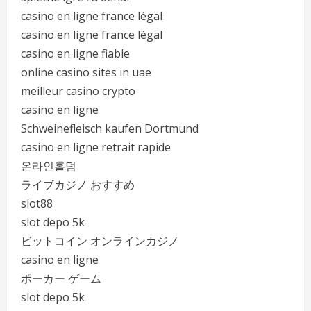
casino en ligne france légal
casino en ligne france légal
casino en ligne fiable
online casino sites in uae
meilleur casino crypto
casino en ligne
Schweinefleisch kaufen Dortmund
casino en ligne retrait rapide
온라인홀덤
ライブカジノ おすすめ
slot88
slot depo 5k
ビットコイン オンラインカジノ
casino en ligne
ポーカー ゲーム
slot depo 5k