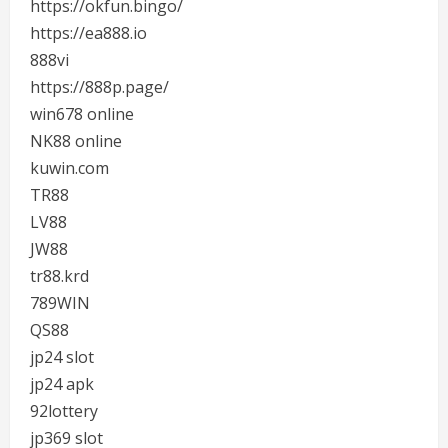
https://okfun.bingo/
https://ea888.io
888vi
https://888p.page/
win678 online
NK88 online
kuwin.com
TR88
LV88
JW88
tr88.krd
789WIN
QS88
jp24 slot
jp24 apk
92lottery
jp369 slot