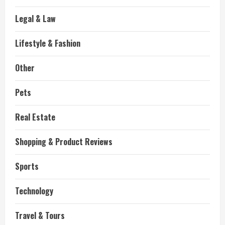
Legal & Law
Lifestyle & Fashion
Other
Pets
Real Estate
Shopping & Product Reviews
Sports
Technology
Travel & Tours