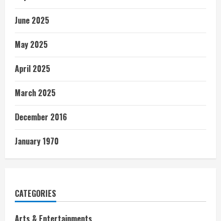
June 2025
May 2025
April 2025
March 2025
December 2016
January 1970
CATEGORIES
Arts & Entertainments