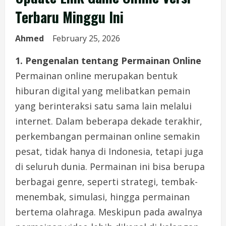
Terbaru Minggu Ini
Ahmed
February 25, 2026
1. Pengenalan tentang Permainan Online
Permainan online merupakan bentuk
hiburan digital yang melibatkan pemain
yang berinteraksi satu sama lain melalui
internet. Dalam beberapa dekade terakhir,
perkembangan permainan online semakin
pesat, tidak hanya di Indonesia, tetapi juga
di seluruh dunia. Permainan ini bisa berupa
berbagai genre, seperti strategi, tembak-
menembak, simulasi, hingga permainan
bertema olahraga. Meskipun pada awalnya