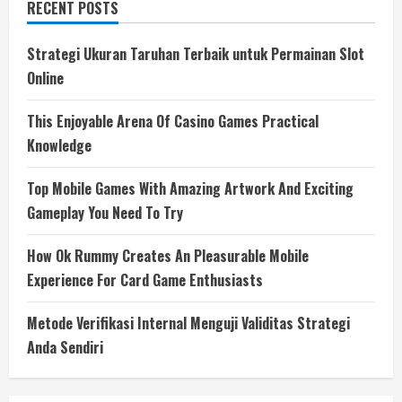
RECENT POSTS
Strategi Ukuran Taruhan Terbaik untuk Permainan Slot
Online
This Enjoyable Arena Of Casino Games Practical
Knowledge
Top Mobile Games With Amazing Artwork And Exciting
Gameplay You Need To Try
How Ok Rummy Creates An Pleasurable Mobile
Experience For Card Game Enthusiasts
Metode Verifikasi Internal Menguji Validitas Strategi
Anda Sendiri