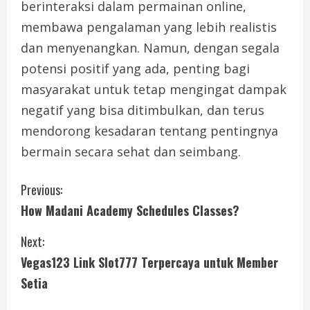
berinteraksi dalam permainan online,
membawa pengalaman yang lebih realistis
dan menyenangkan. Namun, dengan segala
potensi positif yang ada, penting bagi
masyarakat untuk tetap mengingat dampak
negatif yang bisa ditimbulkan, dan terus
mendorong kesadaran tentang pentingnya
bermain secara sehat dan seimbang.
C
Previous:
How Madani Academy Schedules Classes?
o
Next:
n
Vegas123 Link Slot777 Terpercaya untuk Member
t
Setia
i