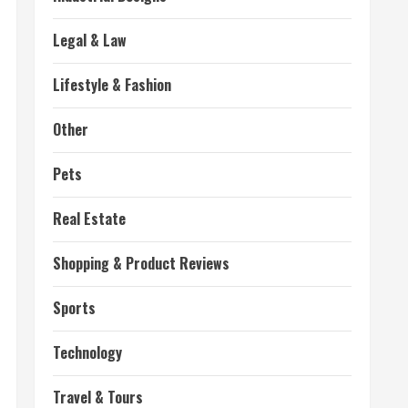
Legal & Law
Lifestyle & Fashion
Other
Pets
Real Estate
Shopping & Product Reviews
Sports
Technology
Travel & Tours