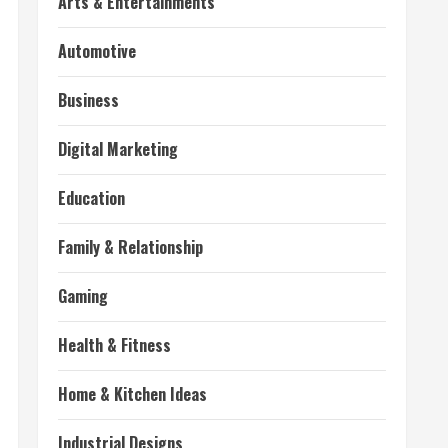
Arts & Entertainments
Automotive
Business
Digital Marketing
Education
Family & Relationship
Gaming
Health & Fitness
Home & Kitchen Ideas
Industrial Designs