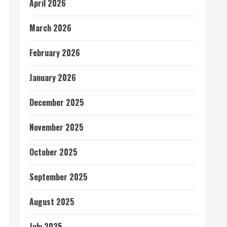
April 2026
March 2026
February 2026
January 2026
December 2025
November 2025
October 2025
September 2025
August 2025
July 2025