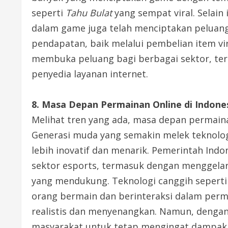
seperti
Tahu Bulat
yang sempat viral. Selain
dalam game juga telah menciptakan peluan
pendapatan, baik melalui pembelian item vir
membuka peluang bagi berbagai sektor, ter
penyedia layanan internet.
8. Masa Depan Permainan Online di Indone
Melihat tren yang ada, masa depan permaina
Generasi muda yang semakin melek teknologi
lebih inovatif dan menarik. Pemerintah Ind
sektor esports, termasuk dengan menggela
yang mendukung. Teknologi canggih seperti 
orang bermain dan berinteraksi dalam per
realistis dan menyenangkan. Namun, dengan 
masyarakat untuk tetap mengingat dampak n