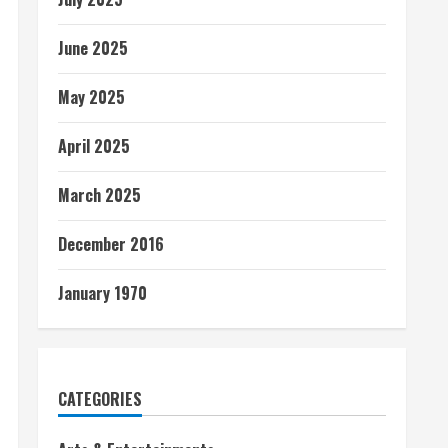
June 2025
May 2025
April 2025
March 2025
December 2016
January 1970
CATEGORIES