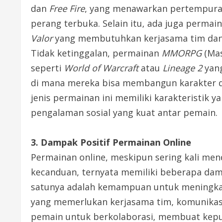
dan
Free Fire
, yang menawarkan pertempura
perang terbuka. Selain itu, ada juga permai
Valor
yang membutuhkan kerjasama tim dan 
Tidak ketinggalan, permainan
MMORPG
(Mas
seperti
World of Warcraft
atau
Lineage 2
yang
di mana mereka bisa membangun karakter da
jenis permainan ini memiliki karakteristi
pengalaman sosial yang kuat antar pemain.
3. Dampak Positif Permainan Online
Permainan online, meskipun sering kali me
kecanduan, ternyata memiliki beberapa damp
satunya adalah kemampuan untuk meningkat
yang memerlukan kerjasama tim, komunikasi
pemain untuk berkolaborasi, membuat kepu