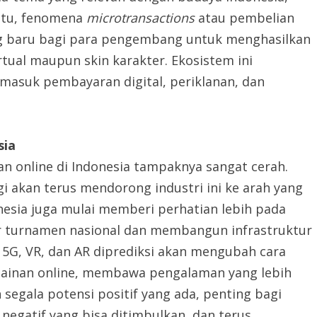
 itu, fenomena
microtransactions
atau pembelian
g baru bagi para pengembang untuk menghasilkan
tual maupun skin karakter. Ekosistem ini
masuk pembayaran digital, periklanan, dan
sia
n online di Indonesia tampaknya sangat cerah.
 akan terus mendorong industri ini ke arah yang
onesia juga mulai memberi perhatian lebih pada
r turnamen nasional dan membangun infrastruktur
5G, VR, dan AR diprediksi akan mengubah cara
mainan online, membawa pengalaman yang lebih
segala potensi positif yang ada, penting bagi
egatif yang bisa ditimbulkan, dan terus