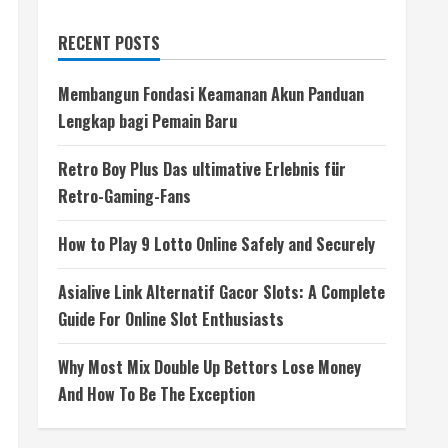
RECENT POSTS
Membangun Fondasi Keamanan Akun Panduan
Lengkap bagi Pemain Baru
Retro Boy Plus Das ultimative Erlebnis für
Retro-Gaming-Fans
How to Play 9 Lotto Online Safely and Securely
Asialive Link Alternatif Gacor Slots: A Complete
Guide For Online Slot Enthusiasts
Why Most Mix Double Up Bettors Lose Money
And How To Be The Exception