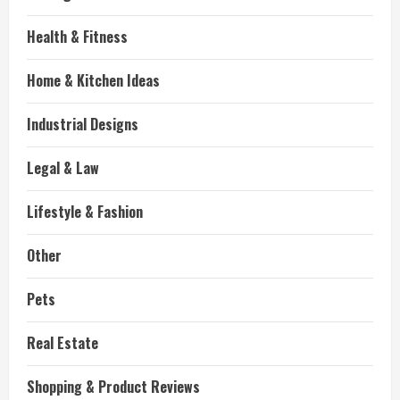
Health & Fitness
Home & Kitchen Ideas
Industrial Designs
Legal & Law
Lifestyle & Fashion
Other
Pets
Real Estate
Shopping & Product Reviews