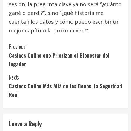
sesión, la pregunta clave ya no será “¿cuánto
gané o perdí?”, sino “¿qué historia me
cuentan los datos y cómo puedo escribir un
mejor capítulo la próxima vez?”.
C
Previous:
Casinos Online que Priorizan el Bienestar del
o
Jugador
n
Next:
t
Casinos Online Más Allá de los Bonos, la Seguridad
i
Real
n
u
Leave a Reply