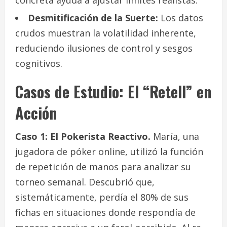
concreta ayuda a ajustar límites realistas.
Desmitificación de la Suerte:
Los datos
crudos muestran la volatilidad inherente,
reduciendo ilusiones de control y sesgos
cognitivos.
Casos de Estudio: El “Retell” en
Acción
Caso 1: El Pokerista Reactivo.
María, una
jugadora de póker online, utilizó la función
de repetición de manos para analizar su
torneo semanal. Descubrió que,
sistemáticamente, perdía el 80% de sus
fichas en situaciones donde respondía de