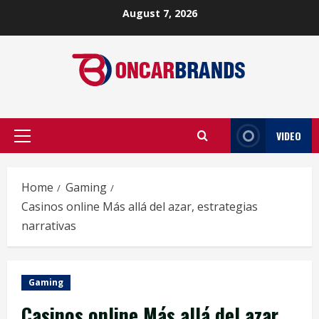
Skip
August 7, 2026
to
content
VIDEO
Primary
Menu
Home
Gaming
Casinos online Más allá del azar, estrategias
narrativas
Gaming
Casinos online Más allá del azar,