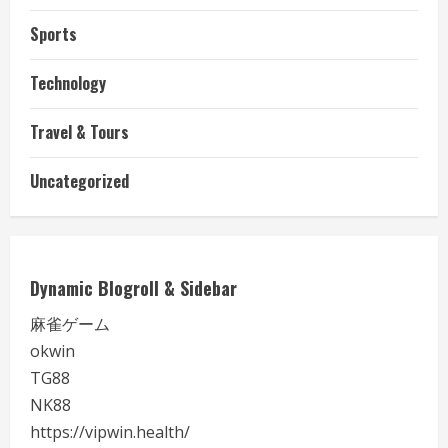
Sports
Technology
Travel & Tours
Uncategorized
Dynamic Blogroll & Sidebar
麻雀ゲーム
okwin
TG88
NK88
https://vipwin.health/