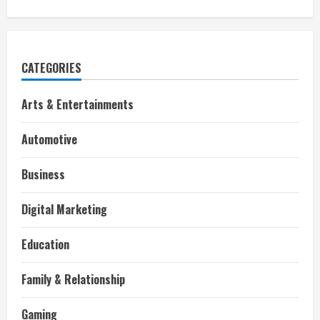
CATEGORIES
Arts & Entertainments
Automotive
Business
Digital Marketing
Education
Family & Relationship
Gaming