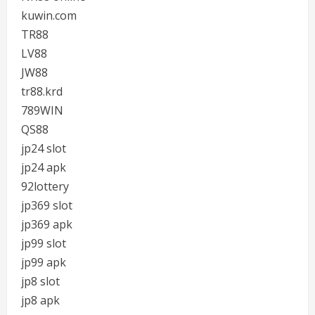
kuwin.com
TR88
LV88
JW88
tr88.krd
789WIN
QS88
jp24 slot
jp24 apk
92lottery
jp369 slot
jp369 apk
jp99 slot
jp99 apk
jp8 slot
jp8 apk