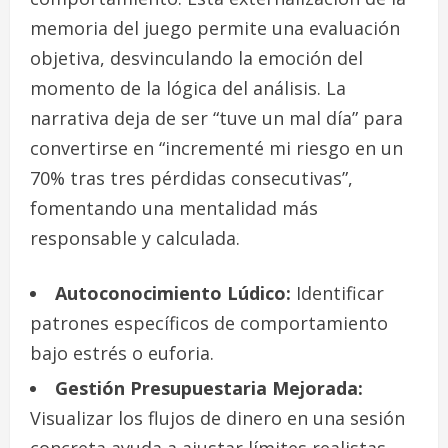
memoria del juego permite una evaluación
objetiva, desvinculando la emoción del
momento de la lógica del análisis. La
narrativa deja de ser “tuve un mal día” para
convertirse en “incrementé mi riesgo en un
70% tras tres pérdidas consecutivas”,
fomentando una mentalidad más
responsable y calculada.
Autoconocimiento Lúdico:
Identificar
patrones específicos de comportamiento
bajo estrés o euforia.
Gestión Presupuestaria Mejorada:
Visualizar los flujos de dinero en una sesión