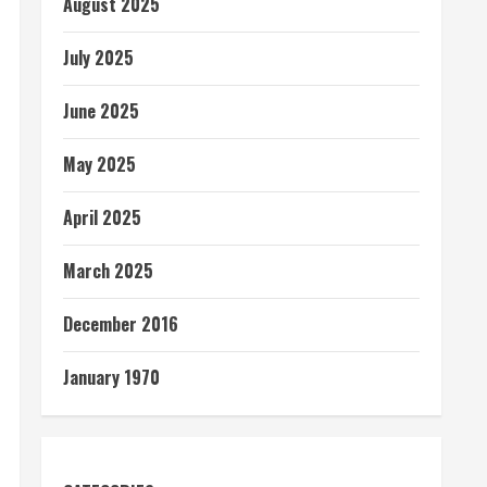
August 2025
July 2025
June 2025
May 2025
April 2025
March 2025
December 2016
January 1970