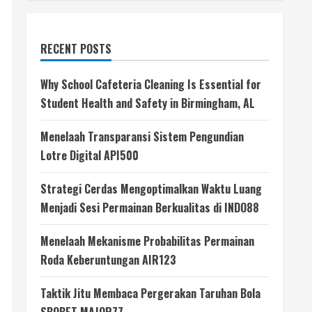
RECENT POSTS
Why School Cafeteria Cleaning Is Essential for
Student Health and Safety in Birmingham, AL
Menelaah Transparansi Sistem Pengundian
Lotre Digital API500
Strategi Cerdas Mengoptimalkan Waktu Luang
Menjadi Sesi Permainan Berkualitas di INDO88
Menelaah Mekanisme Probabilitas Permainan
Roda Keberuntungan AIR123
Taktik Jitu Membaca Pergerakan Taruhan Bola