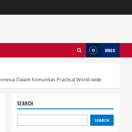
VIDEO
donesia Dalam Komunitas Practical World-wide
SEARCH
SEARCH