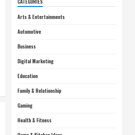
CATEGORIES
Arts & Entertainments
Automotive
Business
Digital Marketing
Education
Family & Relationship
Gaming
Health & Fitness