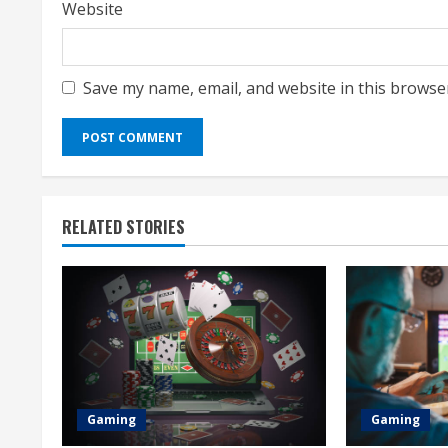
Website
Save my name, email, and website in this browse
RELATED STORIES
Gaming
Gaming