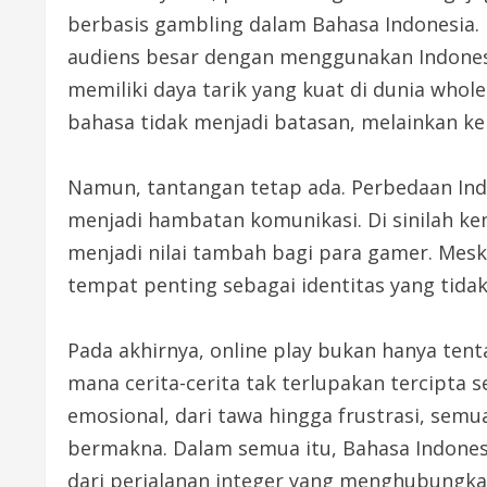
berbasis gambling dalam Bahasa Indonesia
audiens besar dengan menggunakan Indones
memiliki daya tarik yang kuat di dunia who
bahasa tidak menjadi batasan, melainkan k
Namun, tantangan tetap ada. Perbedaan Indo
menjadi hambatan komunikasi. Di sinilah ke
menjadi nilai tambah bagi para gamer. Mesk
tempat penting sebagai identitas yang tidak
Pada akhirnya, online play bukan hanya ten
mana cerita-cerita tak terlupakan tercipta se
emosional, dari tawa hingga frustrasi, se
bermakna. Dalam semua itu, Bahasa Indones
dari perjalanan integer yang menghubungkan