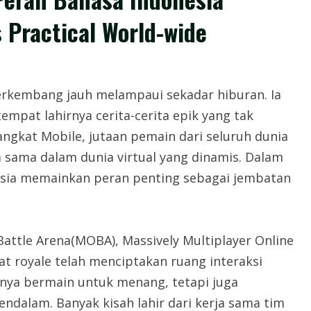
 Practical World-wide
h berkembang jauh melampaui sekadar hiburan. Ia
empat lahirnya cerita-cerita epik yang tak
angkat Mobile, jutaan pemain dari seluruh dunia
a sama dalam dunia virtual yang dinamis. Dalam
esia memainkan peran penting sebagai jembatan
Battle Arena(MOBA), Massively Multiplayer Online
 royale telah menciptakan ruang interaksi
anya bermain untuk menang, tetapi juga
alam. Banyak kisah lahir dari kerja sama tim