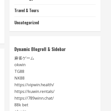
Travel & Tours
Uncategorized
Dynamic Blogroll & Sidebar
麻雀ゲーム
okwin
TG88
NK88
https://vipwin.health/
https://kuwin.rentals/
https://789winn.chat/
88k bet