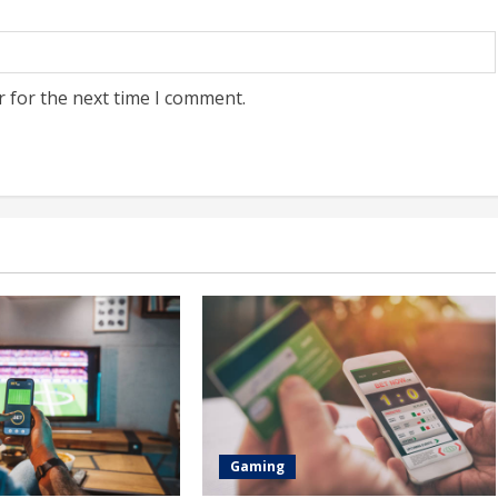
r for the next time I comment.
Gaming