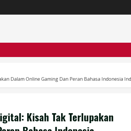
upakan Dalam Online Gaming Dan Peran Bahasa Indonesia In
igital: Kisah Tak Terlupakan
eran Bahasa Indonesia