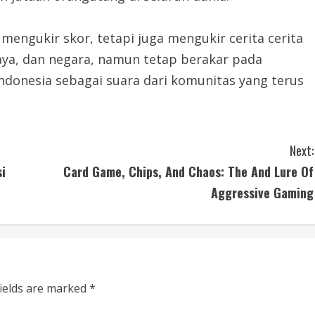
mengukir skor, tetapi juga mengukir cerita cerita
aya, dan negara, namun tetap berakar pada
Indonesia sebagai suara dari komunitas yang terus
Next:
si
Card Game, Chips, And Chaos: The And Lure Of
Aggressive Gaming
fields are marked
*